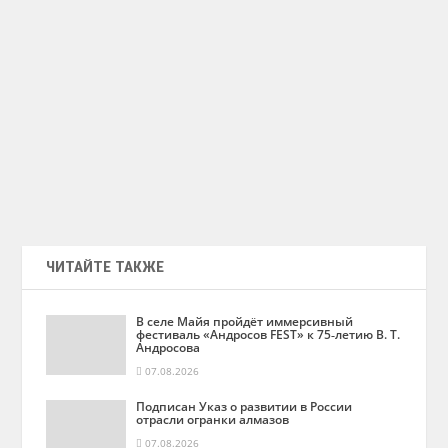
ЧИТАЙТЕ ТАКЖЕ
В селе Майя пройдёт иммерсивный
фестиваль «Андросов FEST» к 75‑летию В. Т.
Андросова
07.08.2026
Подписан Указ о развитии в России
отрасли огранки алмазов
07.08.2026