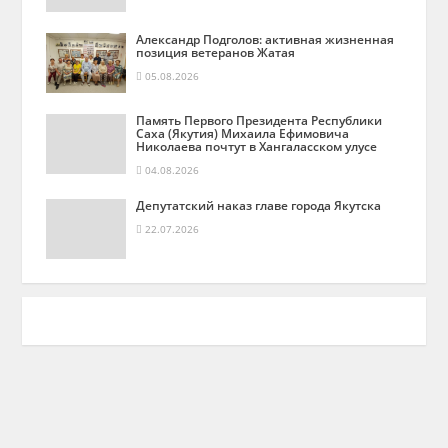
Александр Подголов: активная жизненная
позиция ветеранов Жатая
05.08.2026
Память Первого Президента Республики
Саха (Якутия) Михаила Ефимовича
Николаева почтут в Хангаласском улусе
04.08.2026
Депутатский наказ главе города Якутска
22.07.2026