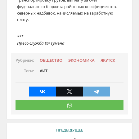
транспортировку грузов, выплату за счет
федерального бюджета районных коэффициентов,
северных надбавок, начисляемых на заработную
плату.
***
Пресс-служба
Ил Тумэна
Рубрики:
ОБЩЕСТВО
ЭКОНОМИКА
ЯКУТСК
Теги:
ИТ
ПРЕДЫДУЩЕЕ