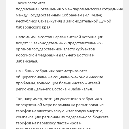
Также состоится
подписание Соглашения о межпарламентском сотрудничеств
между Государственным Собранием (Ил Тумэн)
Республики Саха (Якутия) и Законодательной Думой
Хабаровского края.
Напомним, в состав Парламентской Ассоциации
входят 11 законодательных (представительных)
органов государственной власти субъектов
Российской Федерации Дальнего Востока и
Забайкалья.
На Общих собраниях рассматриваются
общерегиональные социально–экономические
проблемы, волнующие большинство жителей
регионов Дальнего Востока и Забайкалья.
Так, например, позиция участников собрания в
определенной мере повлияла на регулирование
тарифов на электрическую и тепловую энергию,
компенсацию регионам из федерального бюджета
тарифов на перевозку пассажиров и