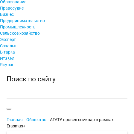
Образование
Правосудие
Бизнес
Предпринимательство
Промышленность
Сельское хозяйство
Эксперт
Сахалыы
Ытарҕа
Итэҕэл
Якутск
Поиск по сайту
Главная
Общество
АГАТУ провел семинар в рамках
Erasmus+