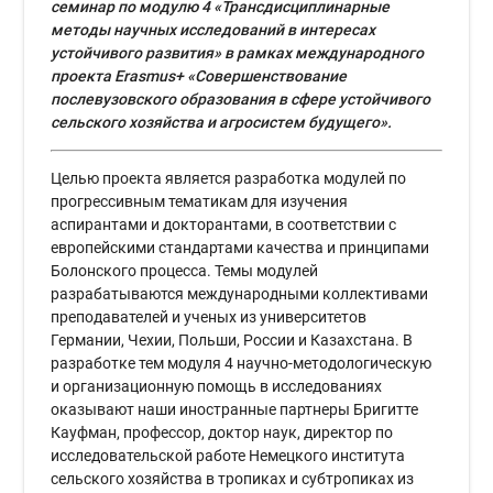
семинар по модулю 4 «Трансдисциплинарные
методы научных исследований в интересах
устойчивого развития» в рамках международного
проекта Erasmus+ «Совершенствование
послевузовского образования в сфере устойчивого
сельского хозяйства и агросистем будущего».
Целью проекта является разработка модулей по
прогрессивным тематикам для изучения
аспирантами и докторантами, в соответствии с
европейскими стандартами качества и принципами
Болонского процесса. Темы модулей
разрабатываются международными коллективами
преподавателей и ученых из университетов
Германии, Чехии, Польши, России и Казахстана. В
разработке тем модуля 4 научно-методологическую
и организационную помощь в исследованиях
оказывают наши иностранные партнеры Бригитте
Кауфман, профессор, доктор наук, директор по
исследовательской работе Немецкого института
сельского хозяйства в тропиках и субтропиках из