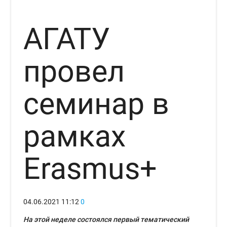
АГАТУ
провел
семинар в
рамках
Erasmus+
04.06.2021
11:12
0
На этой неделе состоялся первый тематический