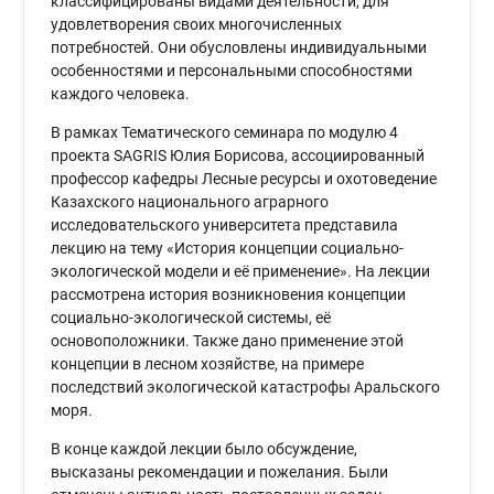
классифицированы видами деятельности, для
удовлетворения своих многочисленных
потребностей. Они обусловлены индивидуальными
особенностями и персональными способностями
каждого человека.
В рамках Тематического семинара по модулю 4
проекта SAGRIS Юлия Борисова, ассоциированный
профессор кафедры Лесные ресурсы и охотоведение
Казахского национального аграрного
исследовательского университета представила
лекцию на тему «История концепции социально-
экологической модели и её применение». На лекции
рассмотрена история возникновения концепции
социально-экологической системы, её
основоположники. Также дано применение этой
концепции в лесном хозяйстве, на примере
последствий экологической катастрофы Аральского
моря.
В конце каждой лекции было обсуждение,
высказаны рекомендации и пожелания. Были