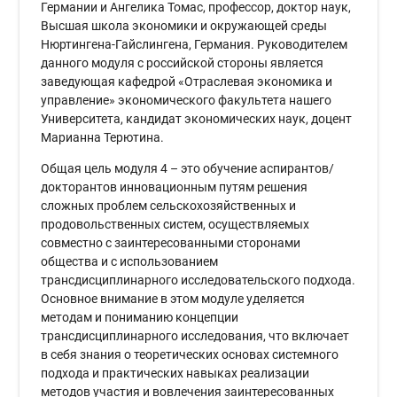
Германии и Ангелика Томас, профессор, доктор наук,
Высшая школа экономики и окружающей среды
Нюртингена-Гайслингена, Германия. Руководителем
данного модуля с российской стороны является
заведующая кафедрой «Отраслевая экономика и
управление» экономического факультета нашего
Университета, кандидат экономических наук, доцент
Марианна Терютина.
Общая цель модуля 4 – это обучение аспирантов/
докторантов инновационным путям решения
сложных проблем сельскохозяйственных и
продовольственных систем, осуществляемых
совместно с заинтересованными сторонами
общества и с использованием
трансдисциплинарного исследовательского подхода.
Основное внимание в этом модуле уделяется
методам и пониманию концепции
трансдисциплинарного исследования, что включает
в себя знания о теоретических основах системного
подхода и практических навыках реализации
методов участия и вовлечения заинтересованных