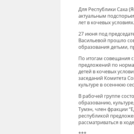
Для Республики Саха (Я
актуальным подспорьем
лет в кочевых условиях
27 июня под председат
Васильевой прошло со
образования детьми, 
По итогам совещания с
предложений по норма
детей в кочевых услови
заседаний Комитета Со
культуре в осеннюю сес
В рабочей группе состо
образованию, культуре
Тумэн, член фракции “
республикой предложен
рассматриваться в ход
***