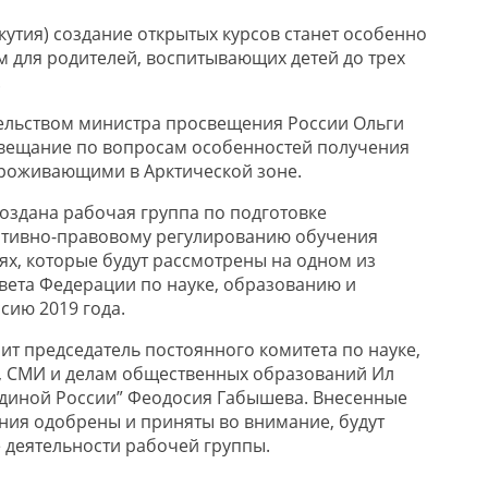
кутия) создание открытых курсов станет особенно
 для родителей, воспитывающих детей до трех
.
ельством министра просвещения России Ольги
вещание по вопросам особенностей получения
проживающими в Арктической зоне.
оздана рабочая группа по подготовке
тивно-правовому регулированию обучения
ях, которые будут рассмотрены на одном из
вета Федерации по науке, образованию и
сию 2019 года.
ит председатель постоянного комитета по науке,
, СМИ и делам общественных образований Ил
Единой России” Феодосия Габышева. Внесенные
ия одобрены и приняты во внимание, будут
е деятельности рабочей группы.