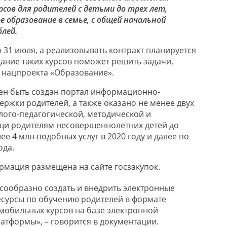
сов для родителей с детьми до трех лет,
 образование в семье, с общей начальной
лей.
 31 июля, а реализовывать контракт планируется
здание таких курсов поможет решить задачи,
 нацпроекта «Образование».
жен быть создан портал информационно-
ержки родителей, а также оказано не менее двух
лого-педагогической, методической и
щи родителям несовершеннолетних детей до
ее 4 млн подобных услуг в 2020 году и далее по
ода.
мация размещена на сайте госзакупок.
есообразно создать и внедрить электронные
сурсы по обучению родителей в формате
мобильных курсов на базе электронной
атформы», – говорится в документации.