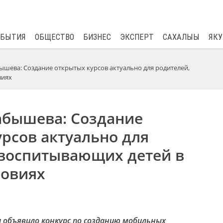
$
82.17
0.76
ОБЫТИЯ
ОБЩЕСТВО
БИЗНЕС
ЭКСПЕРТ
САХАЛЫЫ
ЯКУ
ышева: Создание открытых курсов актуально для родителей,
виях
абышева: Создание
рсов актуально для
 воспитывающих детей в
ловиях
 объявило конкурс по созданию мобильных