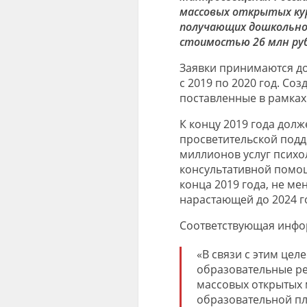
массовых открытых кур
получающих дошкольное
стоимостью 26 млн руб
Заявки принимаются до
с 2019 по 2020 год. Со
поставленные в рамках
К концу 2019 года дол
просветительской подд
миллионов услуг психо
консультативной помо
конца 2019 года, не мен
нарастающей до 2024 г
Соответствующая инфор
«В связи с этим цел
образовательные ре
массовых открытых 
образовательной пл