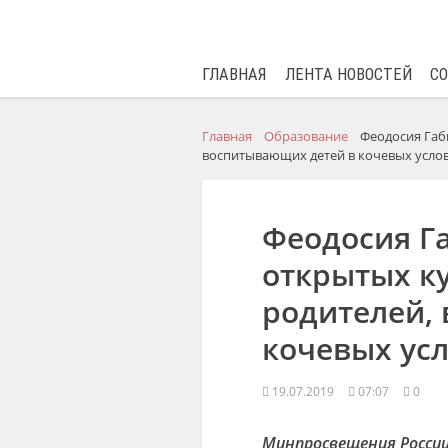
ГЛАВНАЯ
ЛЕНТА НОВОСТЕЙ
С
Главная
Образование
Феодосия Габ
воспитывающих детей в кочевых усло
Феодосия Г
открытых ку
родителей,
кочевых ус
19.07.2019
07:07
0
Минпросвещения России