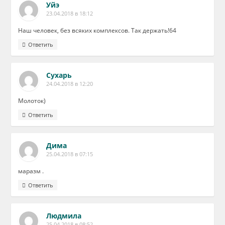
Уйэ
23.04.2018 в 18:12
Наш человек, без всяких комплексов. Так держать!64
Ответить
Сухарь
24.04.2018 в 12:20
Молоток)
Ответить
Дима
25.04.2018 в 07:15
маразм .
Ответить
Людмила
25.04.2018 в 08:52