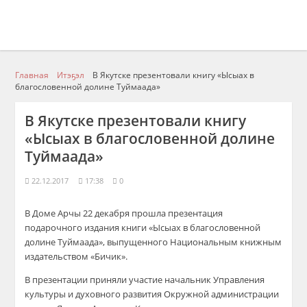
Главная
Итэҕэл
В Якутске презентовали книгу «Ысыах в
благословенной долине Туймаада»
В Якутске презентовали книгу
«Ысыах в благословенной долине
Туймаада»
22.12.2017
17:38
0
В Доме Арчы 22 декабря прошла презентация
подарочного издания книги «Ысыах в благословенной
долине Туймаада», выпущенного Национальным книжным
издательством «Бичик».
В презентации приняли участие начальник Управления
культуры и духовного развития Окружной администрации