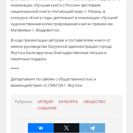
номинации «Лучшая книга о России» фестиваля
национальной книги «Читающий мир» г. Рязань, в
конкурсе «Книга года» дипломант в номинации «Лучший
художественная иллюстрированная книга» премии им.
Матвеевых г. Владивосток.
В ходе презентации авторам и составителям книги от
имени руководства Окружной администрации города
Якутска были вручены благодарственные письма и
памятные подарки.
****
Департамент по связям с общественностью и
взаимодействию со СМИ ОА г. Якутска
Рубрики:
ИТЭҔЭЛ
КУЛЬТУРА
ОБЩЕСТВО
СОБЫТИЯ