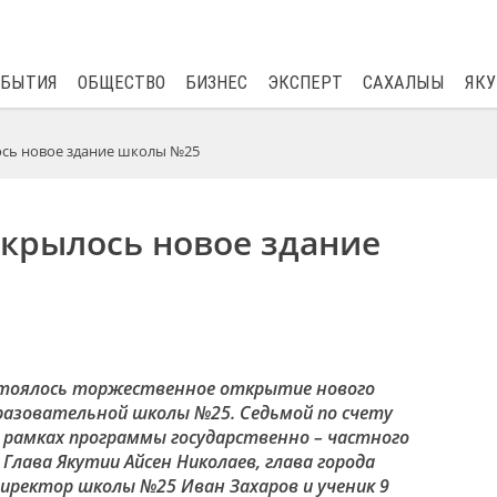
$
82.17
0.76
ОБЫТИЯ
ОБЩЕСТВО
БИЗНЕС
ЭКСПЕРТ
САХАЛЫЫ
ЯКУ
ось новое здание школы №25
ткрылось новое здание
остоялось торжественное открытие нового
разовательной школы №25. Седьмой по счету
 рамках программы государственно – частного
лава Якутии Айсен Николаев, глава города
директор школы №25 Иван Захаров и ученик 9