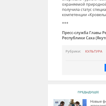
охраняемой природной 
получила статус специа
компетенции «Кровельн
***
Пресс-служба Главы Ре
Республики Саха (Якут
Рубрики:
КУЛЬТУРА
ПРЕДЫДУЩЕЕ
Новые ф
агрокомп