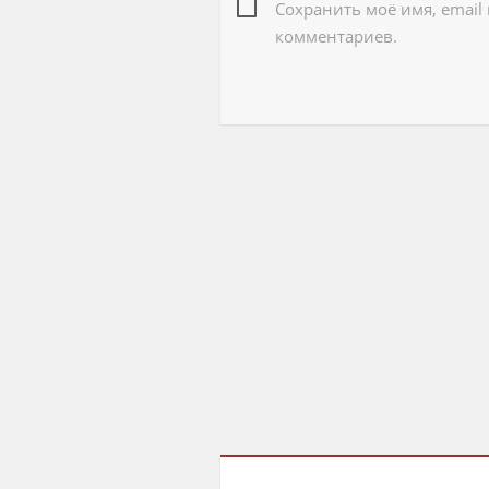
Сохранить моё имя, email
комментариев.