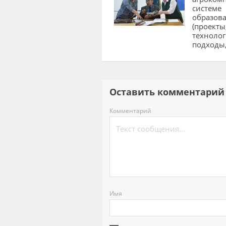
системе
образов
(проекты
технолог
подходы,
Оставить комментар
Комментарий
Имя