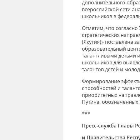
дополнительного образ
всероссийской сети ан
школьников в федераль
Отметим, что согласно
стратегических направ
(Якутия)» поставлена за
образовательный центр
талантливыми детьми и
школьников для выявле
талантов детей и моло
Формирование эффекти
способностей и таланто
приоритетных направл
Путина, обозначенных 
***
Пресс-служба Главы Ре
и Правительства Респу