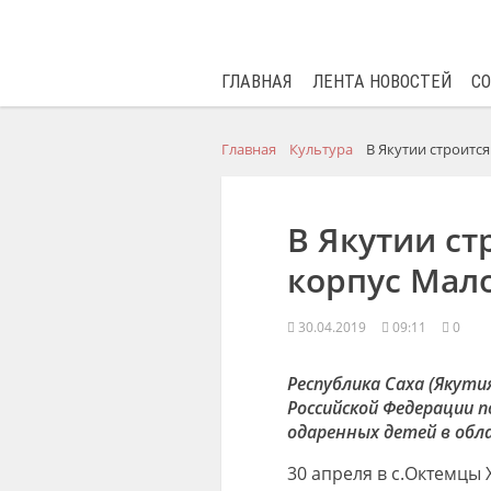
ГЛАВНАЯ
ЛЕНТА НОВОСТЕЙ
С
Главная
Культура
В Якутии строитс
В Якутии с
корпус Мал
30.04.2019
09:11
0
Республика Саха (Якути
Российской Федерации п
одаренных детей в обл
30 апреля в с.Октемцы 