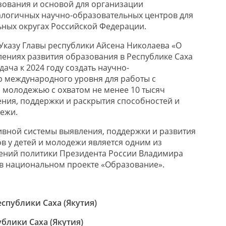
ования и основой для организации
алогичных научно-образовательных центров для
ных округах Российской Федерации.
 Указу Главы республики Айсена Николаева «О
лениях развития образования в Республике Саха
дача к 2024 году создать научно-
 международного уровня для работы с
 молодежью с охватом не менее 10 тысяч
ния, поддержки и раскрытия способностей и
дежи.
вной системы выявления, поддержки и развития
в у детей и молодежи является одним из
ений политики Президента России Владимира
в национальном проекте «Образование».
спублики Саха (Якутия)
блики Саха (Якутия)