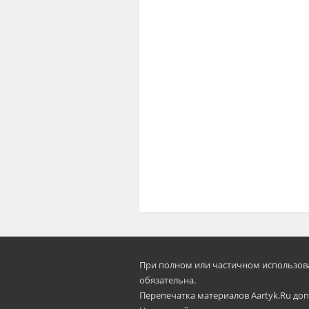
При полном или частичном использован
oбязательна.
Перепечатка материалов Aartyk.Ru допу