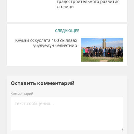
градостроительного развития
столицы
СЛЕДУЮЩЕЕ
Күүкэй оскуолата 100 сыллаах
үбүлүөйүн бэлиэтиир
Оставить комментарий
Комментарий