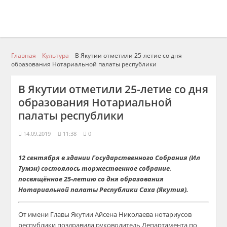
Главная
Культура
В Якутии отметили 25-летие со дня
образования Нотариальной палаты республики
В Якутии отметили 25-летие со дня
образования Нотариальной
палаты республики
14.09.2019
11:38
0
12 сентября в здании Государственного Собрания (Ил
Тумэн) состоялось торжественное собрание,
посвящённое 25-летию со дня образования
Нотариальной палаты Республики Саха (Якутия).
От имени Главы Якутии Айсена Николаева нотариусов
республики поздравила
руководитель Департамента по