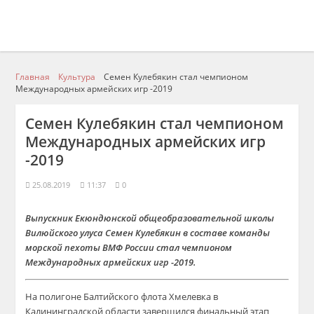
Главная
Культура
Семен Кулебякин стал чемпионом
Международных армейских игр -2019
Семен Кулебякин стал чемпионом
Международных армейских игр
-2019
25.08.2019
11:37
0
Выпускник Екюндюнской общеобразовательной школы
Вилюйского улуса Семен Кулебякин в составе команды
морской пехоты ВМФ России стал чемпионом
Международных армейских игр -2019.
На полигоне Балтийского флота Хмелевка в
Калининградской области завершился финальный этап