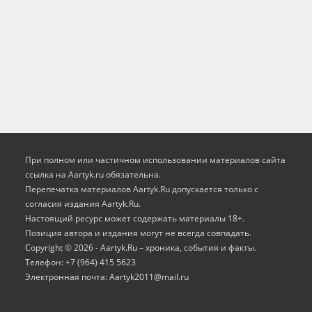
При полном или частичном использовании материалов сайта
ссылка на Aartyk.ru oбязательна.
Перепечатка материалов Aartyk.Ru допускается только с
согласия издания Aartyk.Ru.
Настоящий ресурс может содержать материалы 18+.
Позиция автора и издания могут не всегда совпадать.
Copyright © 2026 - Aartyk.Ru – хроника, события и факты.
Телефон: +7 (964) 415 5623
Электронная почта: Aartyk2011@mail.ru