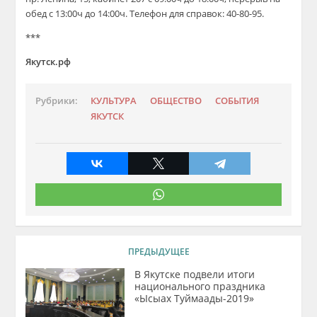
обед с 13:00ч до 14:00ч. Телефон для справок: 40-80-95.
***
Якутск.рф
Рубрики:
КУЛЬТУРА
ОБЩЕСТВО
СОБЫТИЯ
ЯКУТСК
ПРЕДЫДУЩЕЕ
В Якутске подвели итоги
национального праздника
«Ысыах Туймаады-2019»