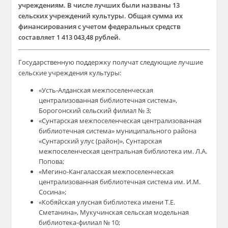
учреждениям. В числе лучших были названы 13
сельских учреждений культуры. Общая сумма их
финансирования с учетом федеральных средств
составляет 1 413 043,48 рублей.
Государственную поддержку получат следующие лучшие
сельские учреждения культуры:
«Усть-Алданская межпоселенческая
централизованная библиотечная система»,
Борогонский сельский филиал № 3;
«Сунтарская межпоселенческая централизованная
библиотечная система» муниципального района
«Сунтарский улус (район)», Сунтарская
межпоселенческая центральная библиотека им. Л.А.
Попова;
«Мегино-Кангаласская межпоселенческая
централизованная библиотечная система им. И.М.
Сосина»;
«Кобяйская улусная библиотека имени Т.Е.
Сметанина», Мукучинская сельская модельная
библиотека-филиал № 10;