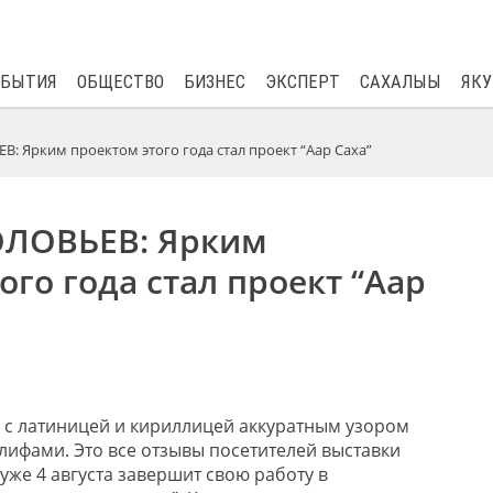
$
81.41
0.48
ОБЫТИЯ
ОБЩЕСТВО
БИЗНЕС
ЭКСПЕРТ
САХАЛЫЫ
ЯКУ
: Ярким проектом этого года стал проект “Аар Саха”
ОЛОВЬЕВ: Ярким
ого года стал проект “Аар
у с латиницей и кириллицей аккуратным узором
лифами. Это все отзывы посетителей выставки
 уже 4 августа завершит свою работу в