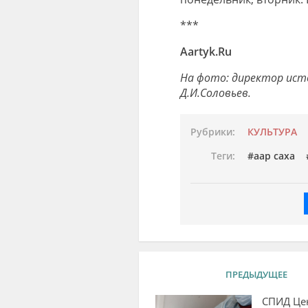
***
Aartyk.Ru
На фото: директор исто
Д.И.Соловьев.
Рубрики:
КУЛЬТУРА
Теги:
аар саха
ПРЕДЫДУЩЕЕ
СПИД Це