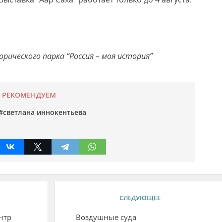
рического парка “Россия – моя история”
РЕКОМЕНДУЕМ
светлана иннокентьева
СЛЕДУЮЩЕЕ
нтр
Воздушные суда