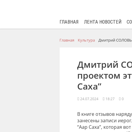
ГЛАВНАЯ
ЛЕНТА НОВОСТЕЙ
С
Главная
Культура
Дмитрий СОЛОВЬЕВ
Дмитрий С
проектом эт
Саха”
24.07.2024
18:27
0
В книге отзывов наряд
занесены записи иерог
“Аар Саха”, которая вот