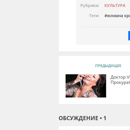
Рубрики:
КУЛЬТУРА
Теги:
юлиана кр
ПРЕДЫДУЩЕЕ
Доктор V
Прокурат
ОБСУЖДЕНИЕ • 1