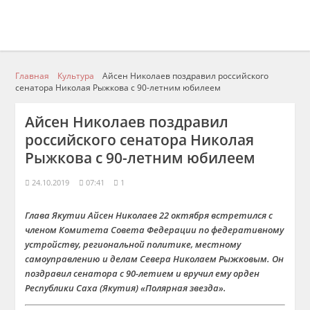
Главная
Культура
Айсен Николаев поздравил российского
сенатора Николая Рыжкова с 90-летним юбилеем
Айсен Николаев поздравил
российского сенатора Николая
Рыжкова с 90-летним юбилеем
24.10.2019
07:41
1
Глава Якутии Айсен Николаев 22 октября встретился с
членом Комитета Совета Федерации по федеративному
устройству, региональной политике, местному
самоуправлению и делам Севера Николаем Рыжковым. Он
поздравил сенатора с 90-летием и вручил ему орден
Республики Саха (Якутия) «Полярная звезда».