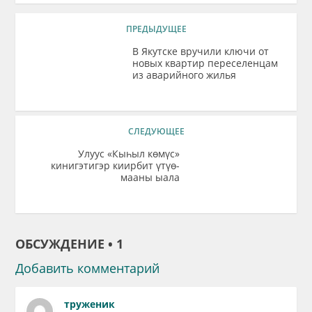
ПРЕДЫДУЩЕЕ
В Якутске вручили ключи от
новых квартир переселенцам
из аварийного жилья
СЛЕДУЮЩЕЕ
Улуус «Кыһыл көмүс»
кинигэтигэр киирбит үтүө-
мааны ыала
ОБСУЖДЕНИЕ • 1
Добавить комментарий
труженик