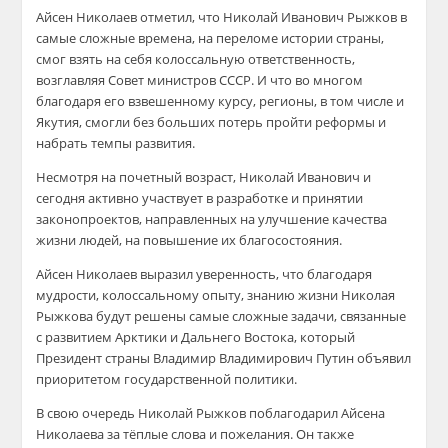
Айсен Николаев отметил, что Николай Иванович Рыжков в
самые сложные времена, на переломе истории страны,
смог взять на себя колоссальную ответственность,
возглавляя Совет министров СССР. И что во многом
благодаря его взвешенному курсу, регионы, в том числе и
Якутия, смогли без больших потерь пройти реформы и
набрать темпы развития.
Несмотря на почетный возраст, Николай Иванович и
сегодня активно участвует в разработке и принятии
законопроектов, направленных на улучшение качества
жизни людей, на повышение их благосостояния.
Айсен Николаев выразил уверенность, что благодаря
мудрости, колоссальному опыту, знанию жизни Николая
Рыжкова будут решены самые сложные задачи, связанные
с развитием Арктики и Дальнего Востока, который
Президент страны Владимир Владимирович Путин объявил
приоритетом государственной политики.
В свою очередь Николай Рыжков поблагодарил Айсена
Николаева за тёплые слова и пожелания. Он также