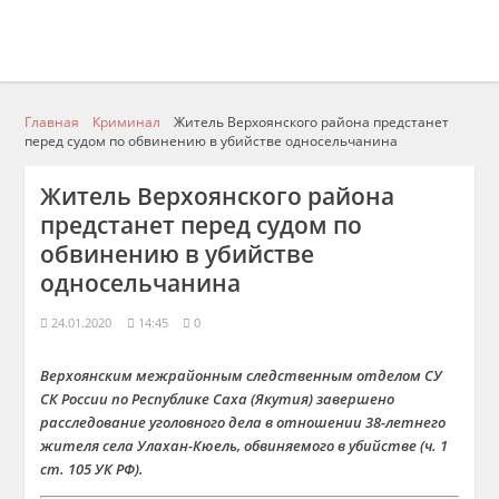
Главная
Криминал
Житель Верхоянского района предстанет
перед судом по обвинению в убийстве односельчанина
Житель Верхоянского района
предстанет перед судом по
обвинению в убийстве
односельчанина
24.01.2020
14:45
0
Верхоянским межрайонным следственным отделом СУ
СК России по Республике Саха (Якутия) завершено
расследование уголовного дела в отношении 38-летнего
жителя села Улахан-Кюель, обвиняемого в убийстве (ч. 1
ст. 105 УК РФ).