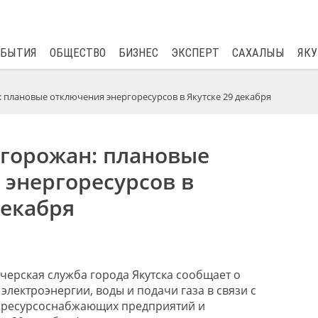
$
81.41
0.48
ОБЫТИЯ
ОБЩЕСТВО
БИЗНЕС
ЭКСПЕРТ
САХАЛЫЫ
ЯКУ
 плановые отключения энергоресурсов в Якутске 29 декабря
 горожан: плановые
 энергоресурсов в
декабря
черская служба города Якутска сообщает о
лектроэнергии, воды и подачи газа в связи с
ресурсоснабжающих предприятий и