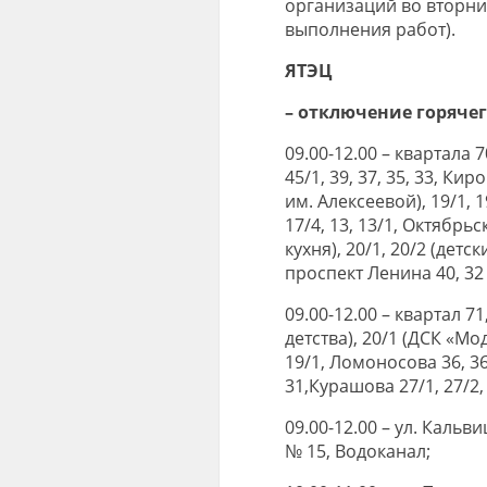
организаций во вторни
выполнения работ).
ЯТЭЦ
– отключение горяче
09.00-12.00 – квартала 70
45/1, 39, 37, 35, 33, Кир
им. Алексеевой), 19/1, 1
17/4, 13, 13/1, Октябрьс
кухня), 20/1, 20/2 (детс
проспект Ленина 40, 32 
09.00-12.00 – квартал 7
детства), 20/1 (ДСК «Мод
19/1, Ломоносова 36, 36/1
31,Курашова 27/1, 27/2, 2
09.00-12.00 – ул. Кальв
№ 15, Водоканал;