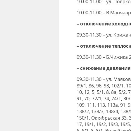
10.00-11.00 – ул. Поярк
10.00-11.00 – В.Манчаары
– отключение холодн
09.30-11.30 – ул. Крижан
– отключение теплос
09.30-11.30 – Б.Чижика 29
– снижение давления 
09.30-11.30 – ул. Маяковск
89/1, 86, 96, 98, 102/1, 
10, 12, 5, 5/1, 8, 8а, 5/2,
91, 70, 72/1, 74, 74/1, 80
109, 111, 113, 113а, 91, 9
138/2, 138/3, 138/4, 138/5
150/1, Октябрьская 33, 35
17, 19/1, 19/2, 19/3, 19/5
6, 6/1, 8, 8/1, Вилюйски