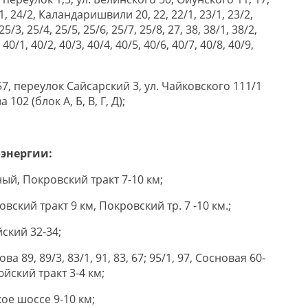
4/1, 24/2, Каландаришвили 20, 22, 22/1, 23/1, 23/2,
25/3, 25/4, 25/5, 25/6, 25/7, 25/8, 27, 38, 38/1, 38/2,
 40/1, 40/2, 40/3, 40/4, 40/5, 40/6, 40/7, 40/8, 40/9,
57, переулок Сайсарский 3, ул. Чайковского 111/1
102 (блок А, Б, В, Г, Д);
оэнергии:
ный, Покровский тракт 7-10 км;
овский тракт 9 км, Покровский тр. 7 -10 км.;
йский 32-34;
ва 89, 89/3, 83/1, 91, 83, 67; 95/1, 97, Сосновая 60-
юйский тракт 3-4 км;
кое шоссе 9-10 км;