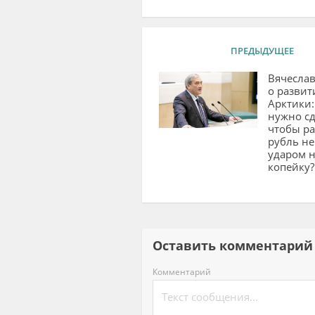
ПРЕДЫДУЩЕЕ
Вячесла
о развит
Арктики:
нужно сд
чтобы ра
рубль не
ударом 
копейку?
Оставить комментар
Комментарий