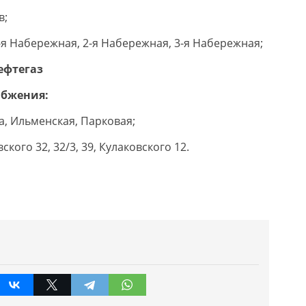
в;
 1-я Набережная, 2-я Набережная, 3-я Набережная;
ефтегаз
абжения:
ва, Ильменская, Парковая;
вского 32, 32/3, 39, Кулаковского 12.