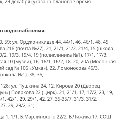
к, 29 декабря (указано плановое время
го водоснабжения:
, 59: ул. Орджоникидзе 44, 44/1, 46, 46/1, 48, 45,
ова 21Б (почта №27), 21, 21/1, 21/2, 21/4, 15 (школа
9/2, 19/3, 19/4, 19 (поликлиника №1), 17/1, 17/3,
кая 10 (музей), 16, 16/1, 16/2, 18, 20, 20А (Молочная
кий сад № 105 «Умка»), 22, Ломоносова 45/3,
(школа №1), 38, 36;
1,128: ул. Пушкина 24, 12, Кирова 20 (Дворец
ун») Пояркова 22 (Цирк), 21, 21/1, 17, 17/2, 23, 19,
, 42/1, 29, 29/1, 42, 27, 35-35/7, 31/3, 31/2,
7, 29, 29/2, 31;
ица 1, 1/1, Б.Марлинского 22/2, Б.Чижика 17, СОШ