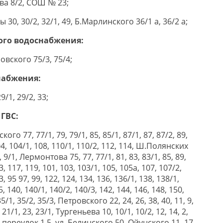
ова 8/2, СОШ № 23;
 30, 30/2, 32/1, 49, Б.Марлинского 36/1 а, 36/2 а;
ого водоснабжения:
овского 75/3, 75/4;
набжения:
/1, 29/2, 33;
ГВС:
ого 77, 77/1, 79, 79/1, 85, 85/1, 87/1, 87, 87/2, 89,
104, 104/1, 108, 110/1, 110/2, 112, 114, Ш.Полянских
 7, 9/1, Лермонтова 75, 77, 77/1, 81, 83, 83/1, 85, 89,
/3, 117, 119, 101, 103, 103/1, 105, 105а, 107, 107/2,
3, 95 97, 99, 122, 124, 134, 136, 136/1, 138, 138/1,
, 140, 140/1, 140/2, 140/3, 142, 144, 146, 148, 150,
/1, 35/2, 35/3, Петровского 22, 24, 26, 38, 40, 11, 9,
, 21/1, 23, 23/1, Тургеньева 10, 10/1, 10/2, 12, 14, 2,
й переулок 1,5, ул. Белинского 50, Ойунского 11, 17,