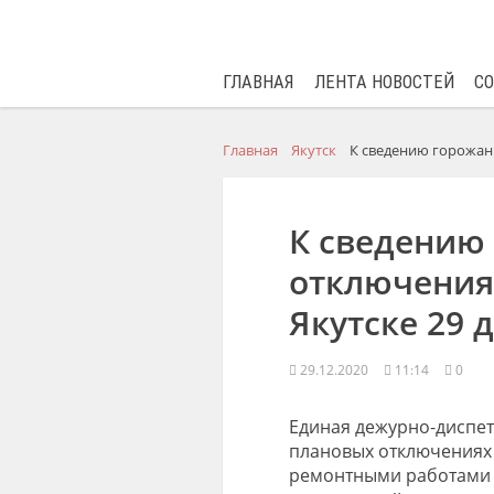
ГЛАВНАЯ
ЛЕНТА НОВОСТЕЙ
С
Главная
Якутск
К сведению горожан:
К сведению
отключения
Якутске 29 
29.12.2020
11:14
0
Единая дежурно-диспет
плановых отключениях э
ремонтными работами 