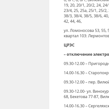
19, 20, 20/1, 20/2, 24, 2
23/4, 25, 25а, 25/1, 25/2, 
38/3, 38/4, 38/5, 38/6, 40,
42, 44, 46,
ул. Ломоносова 53, 55, 
квартал 103: Лермонтова 
ЦРЭС
– отключение электр
09.30-12.00 – Пригород
14.00-16.30 – Старопокр
09.30-12.00 – пер. Вилю
09.30-12.00- ул. Винокуро
68, Бекетова 77-87, Вил
14.00-16.30 – Сергеляхс