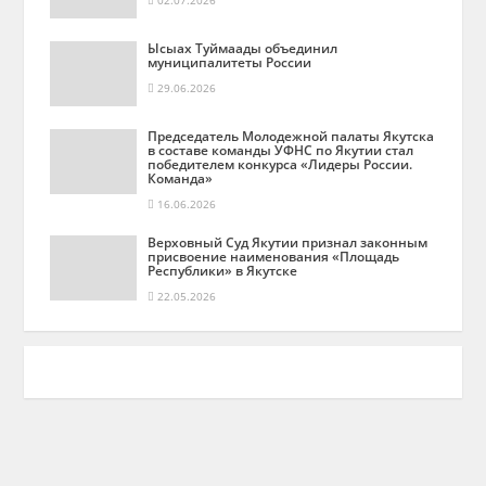
02.07.2026
Ысыах Туймаады объединил
муниципалитеты России
29.06.2026
Председатель Молодежной палаты Якутска
в составе команды УФНС по Якутии стал
победителем конкурса «Лидеры России.
Команда»
16.06.2026
Верховный Суд Якутии признал законным
присвоение наименования «Площадь
Республики» в Якутске
22.05.2026