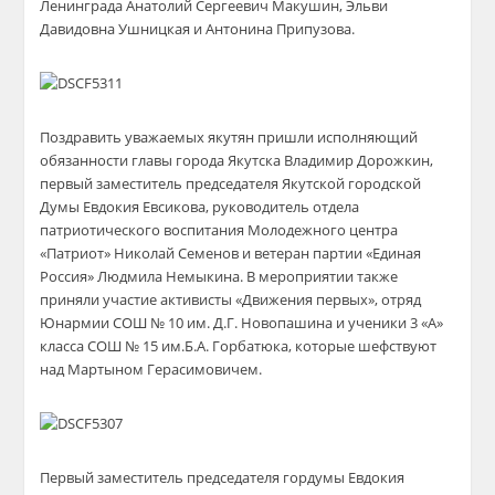
Ленинграда Анатолий Сергеевич Макушин, Эльви
Давидовна Ушницкая и Антонина Припузова.
Поздравить уважаемых якутян пришли исполняющий
обязанности главы города Якутска Владимир Дорожкин,
первый заместитель председателя Якутской городской
Думы Евдокия Евсикова, руководитель отдела
патриотического воспитания Молодежного центра
«Патриот» Николай Семенов и ветеран партии «Единая
Россия» Людмила Немыкина. В мероприятии также
приняли участие активисты «Движения первых», отряд
Юнармии СОШ № 10 им. Д.Г. Новопашина и ученики 3 «А»
класса СОШ № 15 им.Б.А. Горбатюка, которые шефствуют
над Мартыном Герасимовичем.
Первый заместитель председателя гордумы Евдокия