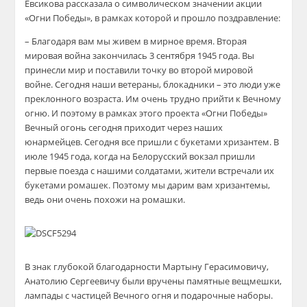
Евсикова рассказала о символическом значении акции
«Огни Победы», в рамках которой и прошло поздравление:
– Благодаря вам мы живем в мирное время. Вторая
мировая война закончилась 3 сентября 1945 года. Вы
принесли мир и поставили точку во второй мировой
войне. Сегодня наши ветераны, блокадники – это люди уже
преклонного возраста. Им очень трудно прийти к Вечному
огню. И поэтому в рамках этого проекта «Огни Победы»
Вечный огонь сегодня приходит через наших
юнармейцев. Сегодня все пришли с букетами хризантем. В
июле 1945 года, когда на Белорусский вокзал пришли
первые поезда с нашими солдатами, жители встречали их
букетами ромашек. Поэтому мы дарим вам хризантемы,
ведь они очень похожи на ромашки.
В знак глубокой благодарности Мартыну Герасимовичу,
Анатолию Сергеевичу были вручены памятные вещмешки,
лампады с частицей Вечного огня и подарочные наборы.