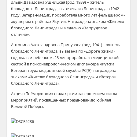
Эльви Давидовна Ушницкая (род. 1939) – житель
блокадного Ленинграда, вывезена из Ленинграда в 1942
году. Ветеран-медик, проработала много лет фельдшером-
акушером в районах Якутии. Награждена знаком «Жителю
блокадного Ленинграда» и медалью «За трудовое
отличие».
Антонина Александровна Припузова (род. 1941) – житель
блокадного Ленинграда, вывезена по «Дороге жизни»
годовалым ребенком. 28 лет проработала медицинской
сестрой в психоневрологическом диспансере Якутска.
Ветеран труда медицинской службы РС(Я), награждена
знаками «Жителю блокадного Ленинграда» и «Ветеран
блокадного Ленинграда».
Акция «Поём двором» стала ярким завершением цикла
мероприятий, посвященных празднованию юбилея
Великой Победы.