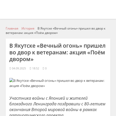
Главная
История
В Якутске «Вечный огонь» пришел во двор к
ветеранам: акция «Поём двором»
В Якутске «Вечный огонь» пришел
во двор к ветеранам: акция «Поём
двором»
04.09.2025
18:52
0
Участника войны с Японией и жителей
блокадного Ленинграда поздравили с 80-летием
окончания Второй мировой войны в рамках
патриотического проекта.