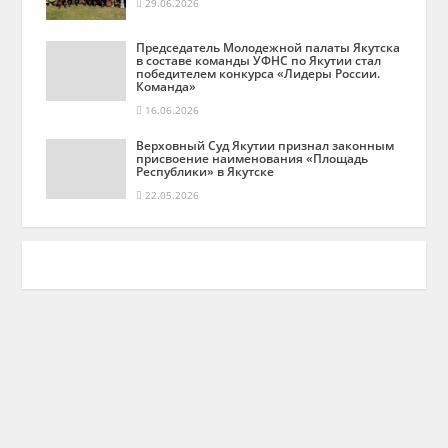
29.06.2026
Председатель Молодежной палаты Якутска
в составе команды УФНС по Якутии стал
победителем конкурса «Лидеры России.
Команда»
16.06.2026
Верховный Суд Якутии признал законным
присвоение наименования «Площадь
Республики» в Якутске
22.05.2026