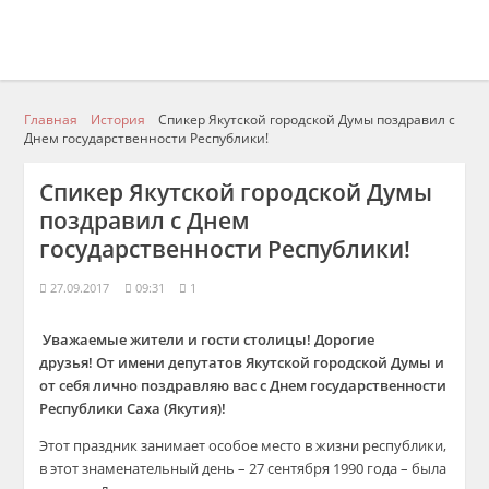
Главная
История
Спикер Якутской городской Думы поздравил с
Днем государственности Республики!
Спикер Якутской городской Думы
поздравил с Днем
государственности Республики!
27.09.2017
09:31
1
Уважаемые жители и гости столицы! Дорогие
друзья! От имени депутатов Якутской городской Думы и
от себя лично поздравляю вас с Днем государственности
Республики Саха (Якутия)!
Этот праздник занимает особое место в жизни республики,
в этот знаменательный день – 27 сентября 1990 года – была