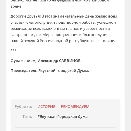
республику не только на федеральной, но и мировой
арене.
Дорогие друзья! В этот знаменательный день желаю всем
счастья, благополучия, плодотворной работы, успешной
реализации всех намеченных планов и уверенности в
завтрашнем дне. Мира, процветания и благополучия
нашей великой России, родной республике и ее столице.
***
С уважением, Александр САВВИНОВ,
Председатель Якутской городской Думы.
Рубрики:
ИСТОРИЯ
РЕКОМЕНДУЕМ
Теги:
Якутская Городская Дума