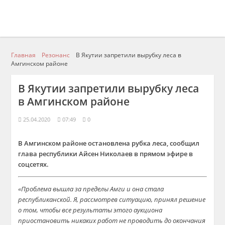
Главная
Резонанс
В Якутии запретили вырубку леса в
Амгинском районе
В Якутии запретили вырубку леса
в Амгинском районе
25.04.2020
07:49
0
В Амгинском районе остановлена рубка леса, сообщил
глава республики Айсен Николаев в прямом эфире в
соцсетях.
«
П
роблема вышла за пределы Амги и она стала
республиканской.
Я,
рассмотрев ситуацию, принял решение
о том, чтобы все результаты этого аукциона
приостановить никаких работ не проводить до окончания