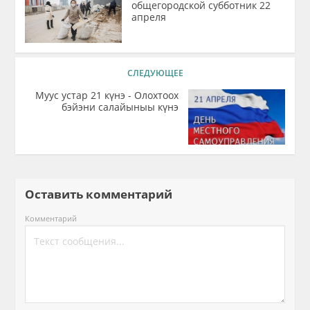
общегородской субботник 22
апреля
СЛЕДУЮЩЕЕ
Муус устар 21 күнэ - Олохтоох
бэйэни салайыныы күнэ
Оставить комментарий
Комментарий