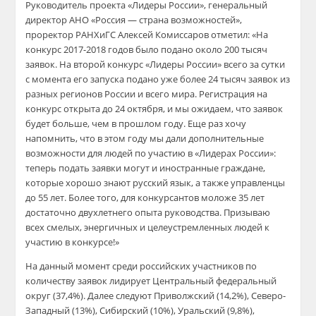
Руководитель проекта «Лидеры России», генеральный
директор АНО «Россия — страна возможностей»,
проректор РАНХиГС Алексей Комиссаров отметил: «На
конкурс 2017-2018 годов было подано около 200 тысяч
заявок. На второй конкурс «Лидеры России» всего за сутки
с момента его запуска подано уже более 24 тысяч заявок из
разных регионов России и всего мира. Регистрация на
конкурс открыта до 24 октября, и мы ожидаем, что заявок
будет больше, чем в прошлом году. Еще раз хочу
напомнить, что в этом году мы дали дополнительные
возможности для людей по участию в «Лидерах России»:
теперь подать заявки могут и иностранные граждане,
которые хорошо знают русский язык, а также управленцы
до 55 лет. Более того, для конкурсантов моложе 35 лет
достаточно двухлетнего опыта руководства. Призываю
всех смелых, энергичных и целеустремленных людей к
участию в конкурсе!»
На данный момент среди российских участников по
количеству заявок лидирует Центральный федеральный
округ (37,4%). Далее следуют Приволжский (14,2%), Северо-
Западный (13%), Сибирский (10%), Уральский (9,8%),