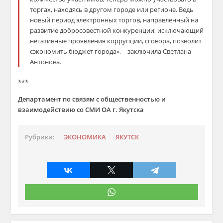
торгах, находясь в другом городе или регионе.
Ведь
новый
период
электронных торгов, направленный на
развитие добросовестной конкуренции, исключающий
негативные проявления коррупции, сговора,
позволит
сэкономить бюджет города
»
, –
заключила Светлана
Антонова.
***
Департамент по связям с общественностью и
взаимодействию со СМИ ОА г. Якутска
Рубрики:
ЭКОНОМИКА
ЯКУТСК