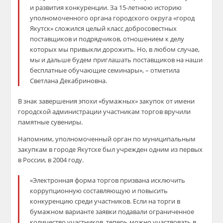
и
развития конкуренции
.
За
15-летнюю историю
у
полномоченного органа городского округа «город
Якутск»
сложился целый класс добросовестных
поставщиков и подрядчиков, отношением к делу
которых мы привыкли дорожить. Но, в
любом случае,
мы и дальше будем приглашать поставщиков
на наши
бесплатные обучающие семинары
»
, –
отметила
Светлана Декабриновна.
В знак завершения эпохи
«бумажных» закупок от имени
городской администрации участникам торгов вручили
памятные сувениры.
Напомним
,
у
полномоченный орган по муниципальным
закупкам в городе Якутске был учрежден
одним из первых
в России
,
в 2004 году.
«Электронная форма торгов призвана исключить
коррупционную составляющую и повысить
конкурен
цию среди участников.
Если на торги в
бумажном варианте заявки подавали ограниченное
количество участников, те
перь можно участвовать в