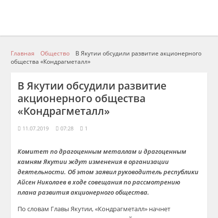
Главная
Общество
В Якутии обсудили развитие акционерного
общества «Кондрагметалл»
В Якутии обсудили развитие
акционерного общества
«Кондрагметалл»
11.07.2019
07:28
1
Комитет по драгоценным металлам и драгоценным
камням Якутии ждут изменения в организации
деятельности. Об этом заявил руководитель республики
Айсен Николаев в ходе совещания по рассмотрению
плана развития акционерного общества.
По словам Главы Якутии, «Кондрагметалл» начнет