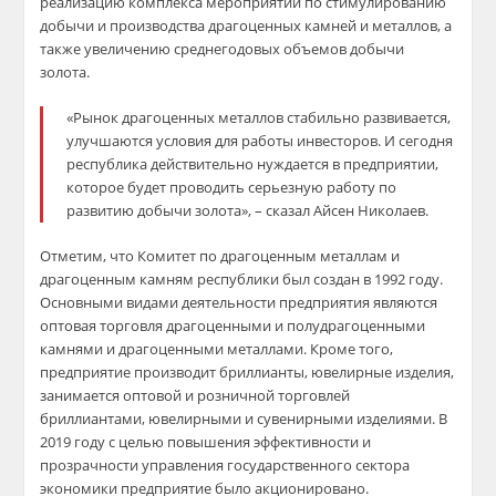
реализацию комплекса мероприятий по стимулированию
добычи и производства драгоценных камней и металлов, а
также увеличению среднегодовых объемов добычи
золота.
«Рынок драгоценных металлов стабильно развивается,
улучшаются условия для работы инвесторов. И сегодня
республика действительно нуждается в предприятии,
которое будет проводить серьезную работу по
развитию добычи золота», – сказал Айсен Николаев.
Отметим, что Комитет по драгоценным металлам и
драгоценным камням республики был создан в 1992 году.
Основными видами деятельности предприятия являются
оптовая торговля драгоценными и полудрагоценными
камнями и драгоценными металлами. Кроме того,
предприятие производит бриллианты, ювелирные изделия,
занимается оптовой и розничной торговлей
бриллиантами, ювелирными и сувенирными изделиями. В
2019 году с целью повышения эффективности и
прозрачности управления государственного сектора
экономики предприятие было акционировано.