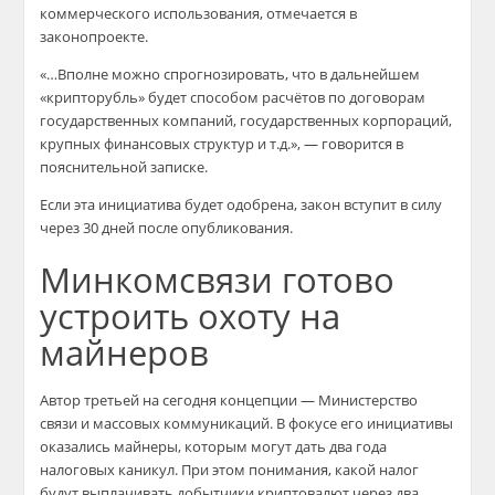
коммерческого использования, отмечается в
законопроекте.
«…Вполне можно спрогнозировать, что в дальнейшем
«крипторубль» будет способом расчётов по договорам
государственных компаний, государственных корпораций,
крупных финансовых структур и т.д.», — говорится в
пояснительной записке.
Если эта инициатива будет одобрена, закон вступит в силу
через 30 дней после опубликования.
Минкомсвязи готово
устроить охоту на
майнеров
Автор третьей на сегодня концепции — Министерство
связи и массовых коммуникаций. В фокусе его инициативы
оказались майнеры, которым могут дать два года
налоговых каникул. При этом понимания, какой налог
будут выплачивать добытчики криптовалют через два