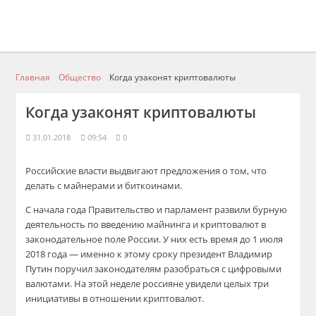
Главная
Общество
Когда узаконят криптовалюты
Когда узаконят криптовалюты
31.01.2018
09:54
0
Российские власти выдвигают предложения о том, что
делать с майнерами и биткоинами.
С начала года Правительство и парламент развили бурную
деятельность по введению майнинга и криптовалют в
законодательное поле России. У них есть время до 1 июля
2018 года — именно к этому сроку президент Владимир
Путин поручил законодателям разобраться с цифровыми
валютами. На этой неделе россияне увидели целых три
инициативы в отношении криптовалют.