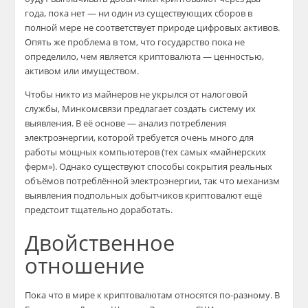
года, пока нет — ни один из существующих сборов в
полной мере не соответствует природе цифровых активов.
Опять же проблема в том, что государство пока не
определило, чем является криптовалюта — ценностью,
активом или имуществом.
Чтобы никто из майнеров не укрылся от налоговой
службы, Минкомсвязи предлагает создать систему их
выявления. В её основе — анализ потребления
электроэнергии, которой требуется очень много для
работы мощных компьютеров (тех самых «майнерских
ферм»). Однако существуют способы сокрытия реальных
объёмов потреблённой электроэнергии, так что механизм
выявления подпольных добытчиков криптовалют ещё
предстоит тщательно доработать.
Двойственное
отношение
Пока что в мире к криптовалютам относятся по-разному. В