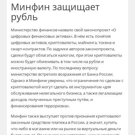
Минфин защищает
рубль
Министерство финансов назвало свой законопроект «О
цифровых финансовых активах». В нём есть понятия
цифровых активов, криптовалюты, майнинга, токена и
смарт-контрактов. По задумке авторов законопроекта,
сделки будут облагаться налогом, при этом криптовалюты
можно будет обменивать в том числе на рубли и
иностранную валюту. По последнему вопросу
министерство встретило возражения от Банка России.
Однако в Минфине уверены, что ограничения по сделкам с
криптовалютой могут сделать её инструментом «для
обслуживания нелегального бизнеса, а также легализации
доходов, полученных преступным путём, и
финансирования терроризма».
Минфин также выступает против признания криптовалют
законным средством платежа в России, а значит, купить
что-либо в магазине или на рынке за виртуальные деньги
будет нельзя. По мнению министерства, нужно сохранить