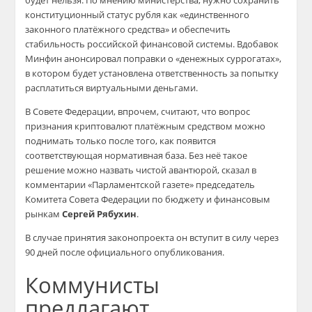
конституционный статус рубля как «единственного
законного платёжного средства» и обеспечить
стабильность российской финансовой системы. Вдобавок
Минфин анонсировал поправки о «денежных суррогатах»,
в котором будет установлена ответственность за попытку
расплатиться виртуальными деньгами.
В Совете Федерации, впрочем, считают, что вопрос
признания криптовалют платёжным средством можно
поднимать только после того, как появится
соответствующая нормативная база. Без неё такое
решение можно назвать чистой авантюрой, сказал в
комментарии «Парламентской газете» председатель
Комитета Совета Федерации по бюджету и финансовым
рынкам
Сергей Рябухин
.
В случае принятия законопроекта он вступит в силу через
90 дней после официального опубликования.
Коммунисты
предлагают