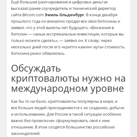
Ещё большее разочарование в цифровых деньгах
высказал ранее соучредитель и технический директор
сайта Bitcoin.com
Эмиль Ольденбург
. В конце декабря
прошлого года он внезапно продал все свои биткоины и
заявил, что у этой валюты нет будущего. «Вложения в
биткоин — самые экстремальные инвестиции, которые вы
только можете сделать», — заявил он. К слову, через
несколько дней после его «крипто-каминг-аута» стоимость
биткоина резко обвалилась.
Обсуждать
криптовалюты нужно на
международном уровне
Как бы то ни было, криптовалюты популярны в мире, и
всё больше людей присоединяются к их созданию, добыче
и использованию. Для России в такой ситуации особенно
важно без проволочек сформулировать своё к ним
отношение. В этом сходятся большинство российских
законодателей.