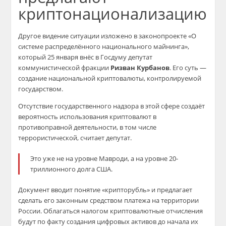
криптонационализацию
Другое видение ситуации изложено в законопроекте «О
системе распределённого национального майнинга»,
который 25 января внёс в Госдуму депутат
коммунистической фракции
Ризван Курбанов
. Его суть —
создание национальной криптовалюты, контролируемой
государством.
Отсутствие государственного надзора в этой сфере создаёт
вероятность использования криптовалют в
противоправной деятельности, в том числе
террористической, считает депутат.
Это уже не на уровне Мавроди, а на уровне 20-
триллионного долга США.
Документ вводит понятие «крипторубль» и предлагает
сделать его законным средством платежа на территории
России. Облагаться налогом криптовалютные отчисления
будут по факту создания цифровых активов до начала их