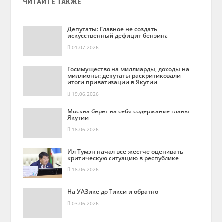
ЧИТАЙТЕ ТАКЖЕ
Депутаты: Главное не создать
искусственный дефицит бензина
01.07.2026
Госимущество на миллиарды, доходы на
миллионы: депутаты раскритиковали
итоги приватизации в Якутии
19.06.2026
Москва берет на себя содержание главы
Якутии
18.06.2026
Ил Тумэн начал все жестче оценивать
критическую ситуацию в республике
18.06.2026
На УАЗике до Тикси и обратно
03.06.2026