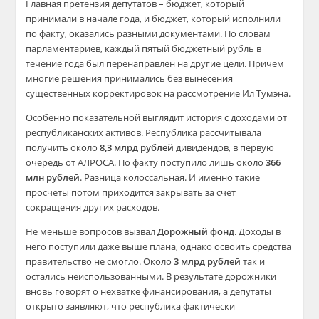
Главная претензия депутатов – бюджет, который
принимали в начале года, и бюджет, который исполнили
по факту, оказались разными документами. По словам
парламентариев, каждый пятый бюджетный рубль в
течение года был перенаправлен на другие цели. Причем
многие решения принимались без вынесения
существенных корректировок на рассмотрение Ил Тумэна.
Особенно показательной выглядит история с доходами от
республиканских активов. Республика рассчитывала
получить около
8,3 млрд рублей
дивидендов, в первую
очередь от АЛРОСА. По факту поступило лишь около
366
млн рублей
. Разница колоссальная. И именно такие
просчеты потом приходится закрывать за счет
сокращения других расходов.
Не меньше вопросов вызвал
Дорожный фонд
. Доходы в
него поступили даже выше плана, однако освоить средства
правительство не смогло. Около
3 млрд рублей
так и
остались неиспользованными. В результате дорожники
вновь говорят о нехватке финансирования, а депутаты
открыто заявляют, что республика фактически