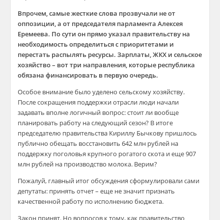
Впрочем, самые жесткие слова прозвучали не от
оппозиции, а от председателя парламента Алексея
Еремеева. По сути он прямо указал правительству на
необходимость определиться с приоритетами и
перестать распылять ресурсы. Зарплаты, ЖКХ и сельское
хозяйство – вот три направления, которые республика
обязана финансировать в первую очередь.
Особое внимание было уделено сельскому хозяйству.
После сокращения поддержки отрасли люди начали
задавать вполне логичный вопрос: стоит ли вообще
планировать работу на следующий сезон? В итоге
председателю правительства Кириллу Бычкову пришлось
публично обещать восстановить 642 млн рублей на
поддержку поголовья крупного рогатого скота и еще 907
млн рублей на производство молока. Верим?
Пожалуй, главный итог обсуждения сформулировали сами
депутаты: принять отчет – еще не значит признать
качественной работу по исполнению бюджета.
Закон принят. Но вопросов к тому, как правительство