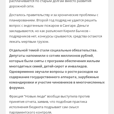
расплачивается по старым долгам вместо развития
дорожной сети.
Досталось правительству и за хронические проблемы с
планированием. Второй год подряд не удается решить
вопрос с эндогенным пожаром в Сангаре. Деньги
закладываются, но как разъяснил Кирилл Бычков –
подрядчиков нет, конкурсы срываются, средства остаются
лежать мертвым грузом.
Отдельной темой стали социальные обязательства.
Депутаты напомнили о сотнях миллионов рублей,
которые были сняты с программ обеспечения жильем
многодетных семей, детей-сирот и инвалидов.
Одновременно звучали вопросы о росте расходов на
содержание государственного аппарата, зарубежные
командировки и участие чиновников в многочисленных
форумах.
Фракция “Новые люди” вообще выступила против
принятия отчета, заявив, что подобная практика
исполнения бюджета подрывает сам смысл
парламентского контроля.