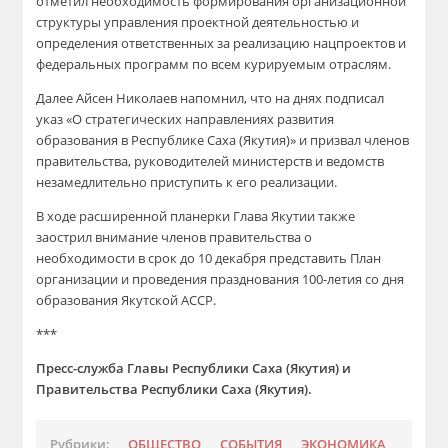
отметил необходимость формирования организационной
структуры управления проектной деятельностью и
определения ответственных за реализацию нацпроектов и
федеральных программ по всем курируемым отраслям.
Далее Айсен Николаев напомнил, что на днях подписал
указ «О стратегических направлениях развития
образования в Республике Саха (Якутия)» и призвал членов
правительства, руководителей министерств и ведомств
незамедлительно приступить к его реализации.
В ходе расширенной планерки Глава Якутии также
заострил внимание членов правительства о
необходимости в срок до 10 декабря представить План
организации и проведения празднования 100-летия со дня
образования Якутской АССР.
***
Пресс-служба Главы Республики Саха (Якутия) и
Правительства Республики Саха (Якутия).
Рубрики:
ОБЩЕСТВО
СОБЫТИЯ
ЭКОНОМИКА