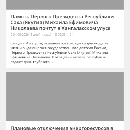
Память Первого Президента Республики
Саха (Якутия) Михаила Ефимовича
Николаева почтут в Хангаласском улусе
04.08.2026 (5 дней назад)
09:33
1
Сегодня, 4 августа, исполняется три года со дня ухода из
жизни выдающегося государственного деятеля России,
Первого Президента Республики Саха (Якутия) Михаила
Ефимовича Николаева. В этот день жители республики
отдают дань глубокого ...
Плановые отключения энергоресурсов в