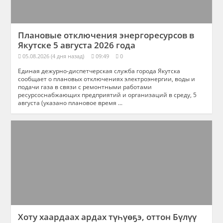
Плановые отключения энергоресурсов в
Якутске 5 августа 2026 года
05.08.2026 (4 дня назад)
09:49
0
Единая дежурно-диспетчерская служба города Якутска
сообщает о плановых отключениях электроэнергии, воды и
подачи газа в связи с ремонтными работами
ресурсоснабжающих предприятий и организаций в среду, 5
августа (указано плановое время ...
Хоту хаардаах ардах түһүөҕэ, оттон Бүлүү