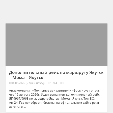
Дополнительный рейс по маршруту Якутск
– Мома – Якутск
04.08.2026 (5 дней назад)
15:44
0
Авиакомпания «Полярные авиалинии» информирует о том,
что 19 августа 2026г. будет выполнен дополнительный рейс
ЯП9967/9968 по маршруту Якутск - Мома - Якутск. Тип ВС:
Ан-24. Где приобрести билеты: на официальном сайте polar-
aero.ru, в ...