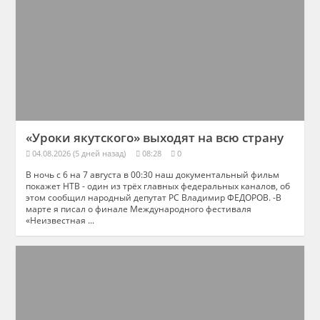
«Уроки якутского» выходят на всю страну
04.08.2026 (5 дней назад)
08:28
0
В ночь с 6 на 7 августа в 00:30 наш документальный фильм
покажет НТВ - один из трёх главных федеральных каналов, об
этом сообщил народный депутат РС Владимир ФЕДОРОВ. -В
марте я писал о финале Международного фестиваля
«Неизвестная ...