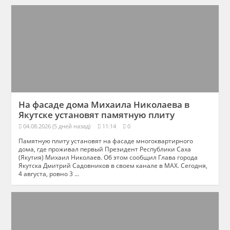
На фасаде дома Михаила Николаева в
Якутске установят памятную плиту
04.08.2026 (5 дней назад)
11:14
0
Памятную плиту установят на фасаде многоквартирного
дома, где проживал первый Президент Республики Саха
(Якутия) Михаил Николаев. Об этом сообщил Глава города
Якутска Дмитрий Садовников в своем канале в МАХ. Сегодня,
4 августа, ровно 3 ...