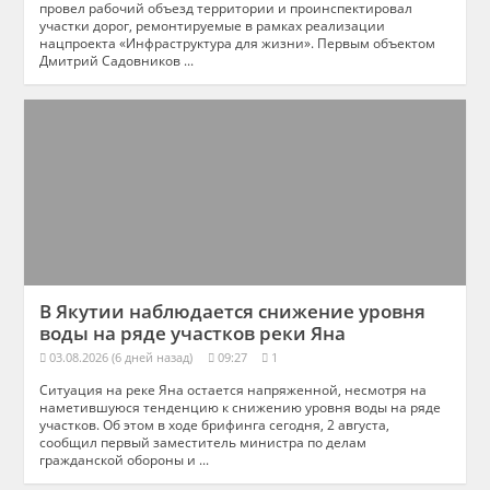
провел рабочий объезд территории и проинспектировал
участки дорог, ремонтируемые в рамках реализации
нацпроекта «Инфраструктура для жизни». Первым объектом
Дмитрий Садовников ...
В Якутии наблюдается снижение уровня
воды на ряде участков реки Яна
03.08.2026 (6 дней назад)
09:27
1
Ситуация на реке Яна остается напряженной, несмотря на
наметившуюся тенденцию к снижению уровня воды на ряде
участков. Об этом в ходе брифинга сегодня, 2 августа,
сообщил первый заместитель министра по делам
гражданской обороны и ...