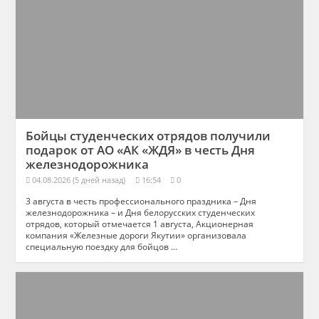
Бойцы студенческих отрядов получили
подарок от АО «АК «ЖДЯ» в честь Дня
железнодорожника
04.08.2026 (5 дней назад)
16:54
0
3 августа в честь профессионального праздника – Дня
железнодорожника – и Дня белорусских студенческих
отрядов, который отмечается 1 августа, Акционерная
компания «Железные дороги Якутии» организовала
специальную поездку для бойцов ...