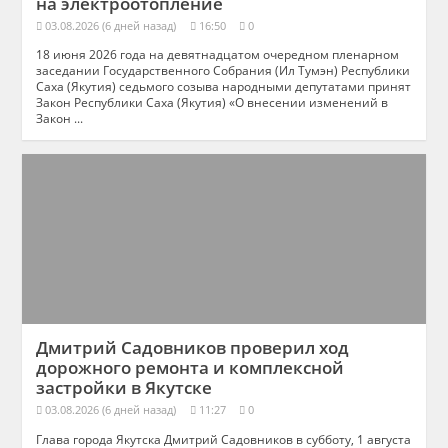
на электроотопление
03.08.2026 (6 дней назад)
16:50
0
18 июня 2026 года на девятнадцатом очередном пленарном
заседании Государственного Собрания (Ил Тумэн) Республики
Саха (Якутия) седьмого созыва народными депутатами принят
Закон Республики Саха (Якутия) «О внесении изменений в
Закон ...
Дмитрий Садовников проверил ход
дорожного ремонта и комплексной
застройки в Якутске
03.08.2026 (6 дней назад)
11:27
0
Глава города Якутска Дмитрий Садовников в субботу, 1 августа