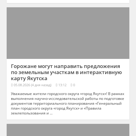
Горожане могут направить предложения
по земельным участкам в интерактивную
карту Якутска
05.08.2026 (4 дня назад)
13:12
0
Уважаемые жители городского округа «город Якутск»! В рамках
выполнения научно-исследовательской работы по подготовке
документов территориального планирования «Генеральный
план городского округа «город Якутск» и «Правила
землепользования и ...