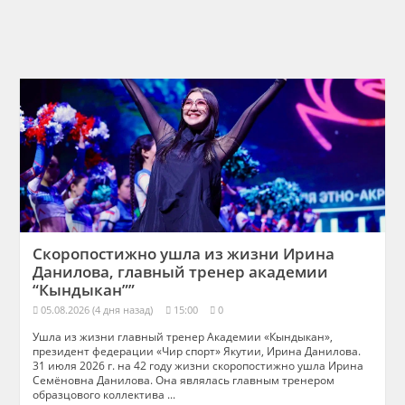
Скоропостижно ушла из жизни Ирина
Данилова, главный тренер академии
“Кындыкан””
05.08.2026 (4 дня назад)
15:00
0
Ушла из жизни главный тренер Академии «Кындыкан»,
президент федерации «Чир спорт» Якутии, Ирина Данилова.
31 июля 2026 г. на 42 году жизни скоропостижно ушла Ирина
Семёновна Данилова. Она являлась главным тренером
образцового коллектива ...