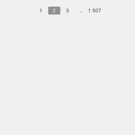
1
2
3
…
1 507