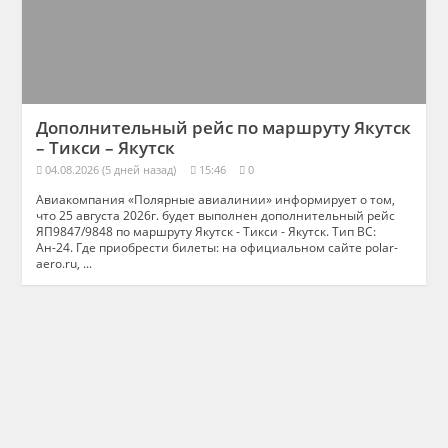
Дополнительный рейс по маршруту Якутск
– Тикси – Якутск
04.08.2026 (5 дней назад)
15:46
0
Авиакомпания «Полярные авиалинии» информирует о том,
что 25 августа 2026г. будет выполнен дополнительный рейс
ЯП9847/9848 по маршруту Якутск - Тикси - Якутск. Тип ВС:
Ан-24. Где приобрести билеты: на официальном сайте polar-
aero.ru, ...