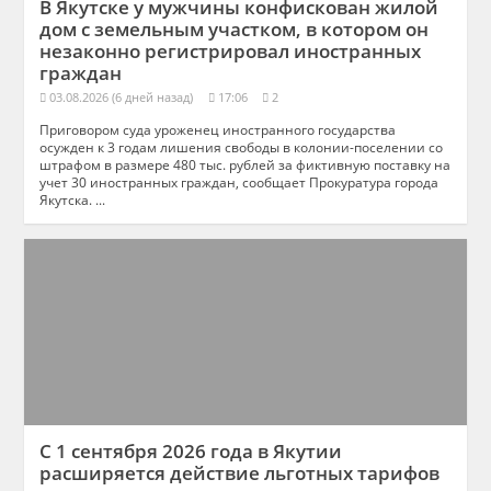
В Якутске у мужчины конфискован жилой
дом с земельным участком, в котором он
незаконно регистрировал иностранных
граждан
03.08.2026 (6 дней назад)
17:06
2
Приговором суда уроженец иностранного государства
осужден к 3 годам лишения свободы в колонии-поселении со
штрафом в размере 480 тыс. рублей за фиктивную поставку на
учет 30 иностранных граждан, сообщает Прокуратура города
Якутска. ...
С 1 сентября 2026 года в Якутии
расширяется действие льготных тарифов