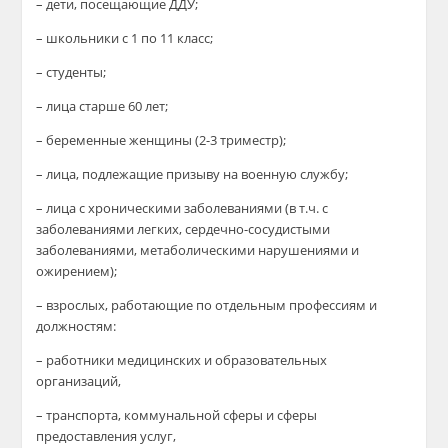
– дети, посещающие ДДУ;
– школьники с 1 по 11 класс;
– студенты;
– лица старше 60 лет;
– беременные женщины (2-3 триместр);
– лица, подлежащие призыву на военную службу;
– лица с хроническими заболеваниями (в т.ч. с
заболеваниями легких, сердечно-сосудистыми
заболеваниями, метаболическими нарушениями и
ожирением);
– взрослых, работающие по отдельным профессиям и
должностям:
– работники медицинских и образовательных
организаций,
– транспорта, коммунальной сферы и сферы
предоставления услуг,