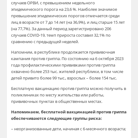
случаев ОРВИ, с превышением недельного
эпидемического порога на 23,6 %. Наиболее значимое
превышение эпидемических порогов отмечается среди
лиц в возрасте от 7 до 14 лет (на 36,9%), и лиц старше 15 лет
(на 77,7%). За данный период зарегистрировано 206
случаев COVID-19, темп прироста составил 32,1% по
сравнению с предыдущей неделей.
Напомним, в республике продолжается прививочная
кампания против гриппа. По состоянию на 6 октября 2023
года профилактическими прививками против гриппа
охвачено более 253 тыс. жителей республики, в том числе
детей привито более 99 тыс., взрослых – более 154 тыс.
Бесплатную вакцинацию против гриппа можно получить в
поликлиниках по месту жительства или работы,
прививочных пунктах в общественных местах.
Напоминаем, бесплатной вакцинацией против гриппа
обеспечиваются следующие группы риска:
– неорганизованные дети, начиная с 6-месячного возраста;