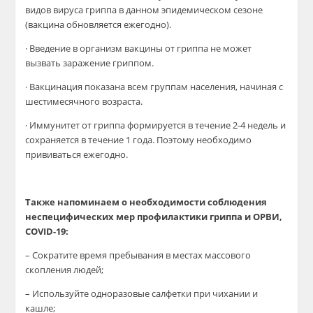
видов вируса гриппа в данном эпидемическом сезоне
(вакцина обновляется ежегодно).
· Введение в организм вакцины от гриппа не может
вызвать заражение гриппом.
· Вакцинация показана всем группам населения, начиная с
шестимесячного возраста.
· Иммунитет от гриппа формируется в течение 2-4 недель и
сохраняется в течение 1 года. Поэтому необходимо
прививаться ежегодно.
Также напоминаем о необходимости соблюдения
неспецифических мер профилактики гриппа и ОРВИ,
COVID-19:
– Сократите время пребывания в местах массового
скопления людей;
– Используйте одноразовые салфетки при чихании и
кашле;