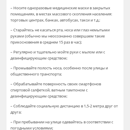
– Носите одноразовые медицинские маски в закрытых
помещениях, в местах массового скопления населения:
торговых центрах, банках, автобусах, такси и т.д.;
– Старайтесь не касаться рта, носа или глаз немытыми
руками (обычно мы неосознанно совершаем такие
прикосновения в среднем 15 раз в час);
– Регулярно и тщательно мойте руки с мылом или с
дезинфицирующим средством;
– Промывайте полость носа, особенно после улицы и
общественного транспорта;
– Обрабатывайте поверхность своих смартфонов
спиртовой салфеткой, ватным тампоном с
дезинфицирующим средством;
– Соблюдайте социальную дистанцию в 1,5-2 метра друг от
друга;
– При пребывании на улице одевайтесь в соответствии с
погодными условиями;