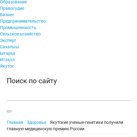
Образование
Правосудие
Бизнес
Предпринимательство
Промышленность
Сельское хозяйство
Эксперт
Сахалыы
Ытарҕа
Итэҕэл
Якутск
Поиск по сайту
Главная
Здоровье
Якутские ученые-генетики получили
главную медицинскую премию России