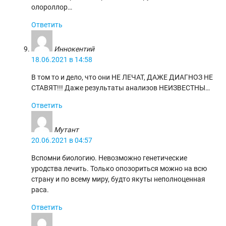
олороллор…
Ответить
Иннокентий
18.06.2021 в 14:58
В том то и дело, что они НЕ ЛЕЧАТ, ДАЖЕ ДИАГНОЗ НЕ
СТАВЯТ!!! Даже результаты анализов НЕИЗВЕСТНЫ…
Ответить
Мутант
20.06.2021 в 04:57
Вспомни биологию. Невозможно генетические
уродства лечить. Только опозориться можно на всю
страну и по всему миру, будто якуты неполноценная
раса.
Ответить