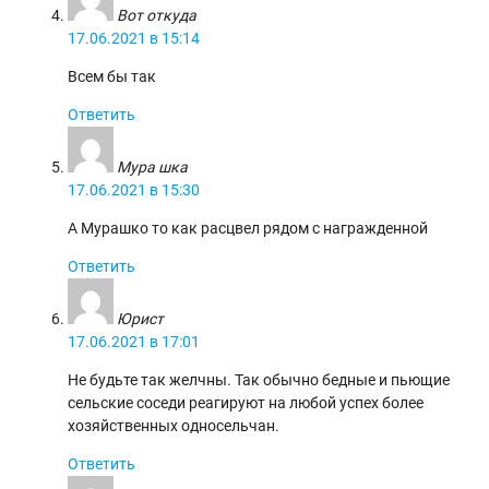
Вот откуда
17.06.2021 в 15:14
Всем бы так
Ответить
Мура шка
17.06.2021 в 15:30
А Мурашко то как расцвел рядом с награжденной
Ответить
Юрист
17.06.2021 в 17:01
Не будьте так желчны. Так обычно бедные и пьющие
сельские соседи реагируют на любой успех более
хозяйственных односельчан.
Ответить