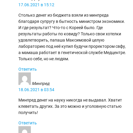
17.06.2021 в 15:12
Столько денег из бюджета взяли из минпреда
благодаря супругу в бытность министром экономики.
И где результат? Что-то с Кореей было. Где
результаты работы по ковиду? Только свои хотелки
удовлетворить, папаша Максимовой целую
лабораторию под неё купил будучи проректором свфу,
а мамаша работает в генетической службе Медцентре.
Только себе, но не людям.
Ответить
Минпред
18.06.2021 в 03:54
Минпред денег на науку никогда не выдавал. Хватит
клеветать других. За это можно и уголовную статью
получить!
Ответить