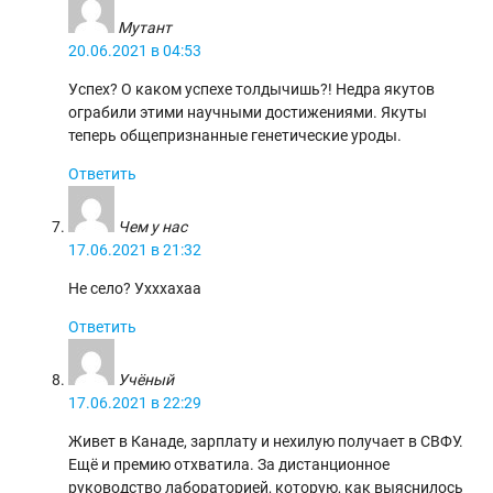
Мутант
20.06.2021 в 04:53
Успех? О каком успехе толдычишь?! Недра якутов
ограбили этими научными достижениями. Якуты
теперь общепризнанные генетические уроды.
Ответить
Чем у нас
17.06.2021 в 21:32
Не село? Ухххахаа
Ответить
Учёный
17.06.2021 в 22:29
Живет в Канаде, зарплату и нехилую получает в СВФУ.
Ещё и премию отхватила. За дистанционное
руководство лабораторией, которую, как выяснилось