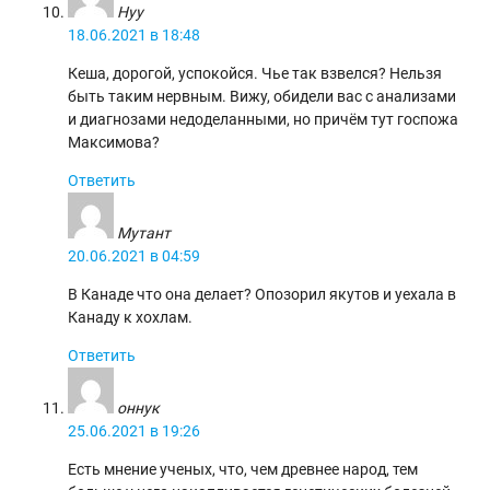
Нуу
18.06.2021 в 18:48
Кеша, дорогой, успокойся. Чье так взвелся? Нельзя
быть таким нервным. Вижу, обидели вас с анализами
и диагнозами недоделанными, но причём тут госпожа
Максимова?
Ответить
Мутант
20.06.2021 в 04:59
В Канаде что она делает? Опозорил якутов и уехала в
Канаду к хохлам.
Ответить
оннук
25.06.2021 в 19:26
Есть мнение ученых, что, чем древнее народ, тем