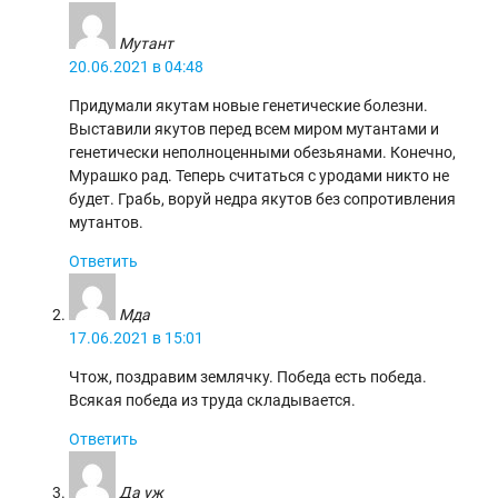
Мутант
20.06.2021 в 04:48
Придумали якутам новые генетические болезни.
Выставили якутов перед всем миром мутантами и
генетически неполноценными обезьянами. Конечно,
Мурашко рад. Теперь считаться с уродами никто не
будет. Грабь, воруй недра якутов без сопротивления
мутантов.
Ответить
Мда
17.06.2021 в 15:01
Чтож, поздравим землячку. Победа есть победа.
Всякая победа из труда складывается.
Ответить
Да уж