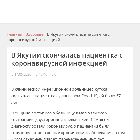
Главная
Здоровье
В Якутии скончалась пациентка с
коронавирусной инфекцией
В Якутии скончалась пациентка с
коронавирусной инфекцией
17.05.2020
10:46
0
В клинической инфекционной больнице Якутска
скончалась пациентка с диагнозом Covid-19, ей было 67
лет.
Женщина поступила в больницу 8 мая в тяжёлом
состоянии с двусторонней пневмонией, 12 мая ей
диагностировали коронавирус. У пациентки были
сопутствующие тяжёлые хронические заболевания, в том
числе сахарный диабет, перенесенный инсульт,