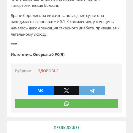
гипертоническая болезнь.
Врачи боролись за ее жизнь, последние сутки она
находилась на аппарате ИВЛ. К сожалению, у женщины
началась декомпенсация сахарного диабета, приведшая к
летальному исходу.
***
Источник: Оперштаб РС(Я)
Рубрики:
ЗДОРОВЬЕ
ПРЕДЫДУЩЕЕ