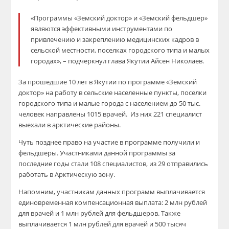
«Программы «Земский доктор» и «Земский фельдшер»
являются эффективными инструментами по
привлечению и закреплению медицинских кадров в
сельской местности, поселках городского типа и малых
городах», – подчеркнул глава Якутии Айсен Николаев.
За прошедшие 10 лет в Якутии по программе «Земский
доктор» на работу в сельские населенные пункты, поселки
городского типа и малые города с населением до 50 тыс.
человек направлены 1015 врачей. Из них 221 специалист
выехали в арктические районы.
Чуть позднее право на участие в программе получили и
фельдшеры. Участниками данной программы за
последние годы стали 108 специалистов, из 29 отправились
работать в Арктическую зону.
Напомним, участникам данных программ выплачивается
единовременная компенсационная выплата: 2 млн рублей
для врачей и 1 млн рублей для фельдшеров. Также
выплачивается 1 млн рублей для врачей и 500 тысяч