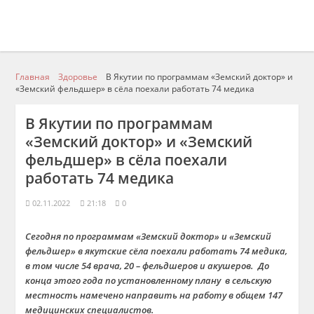
Главная
Здоровье
В Якутии по программам «Земский доктор» и
«Земский фельдшер» в сёла поехали работать 74 медика
В Якутии по программам
«Земский доктор» и «Земский
фельдшер» в сёла поехали
работать 74 медика
02.11.2022
21:18
0
Сегодня по программам «Земский доктор» и «Земский
фельдшер» в якутские сёла поехали работать 74 медика,
в том числе 54 врача, 20 – фельдшеров и акушеров. До
конца этого года по установленному плану в сельскую
местность намечено направить на работу в общем 147
медицинских специалистов.