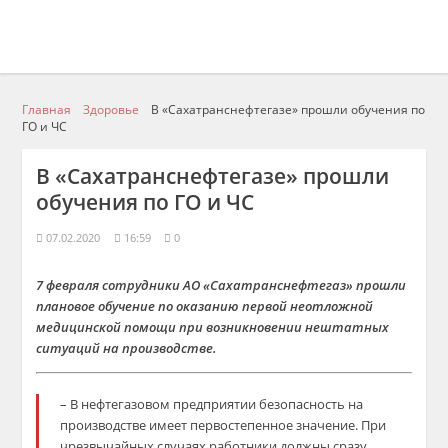
Главная
Здоровье
В «Сахатранснефтегазе» прошли обучения по
ГО и ЧС
В «Сахатранснефтегазе» прошли
обучения по ГО и ЧС
07.02.2020
16:59
0
7 февраля сотрудники АО «Сахатранснефтегаз» прошли
плановое обучение по оказанию первой неотложной
медицинской помощи при возникновении нештатных
ситуаций на производстве.
– В нефтегазовом предприятии безопасность на
производстве имеет первостепенное значение. При
чрезвычайных случаях работники должны сразу