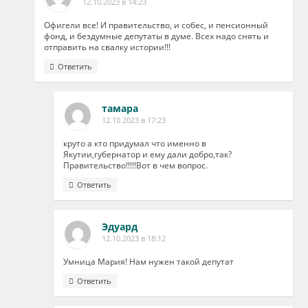
12.10.2023 в 14:23
Офигели все! И правительство, и собес, и пенсионный
фонд, и бездумные депутаты в думе. Всех надо снять и
отправить на свалку истории!!!
Ответить
тамара
12.10.2023 в 17:23
круто а кто придумал что именно в
Якутии,губернатор и ему дали добро,так?
Правительство!!!!!Вот в чем вопрос.
Ответить
Эдуард
12.10.2023 в 18:12
Умница Мария! Нам нужен такой депутат
Ответить