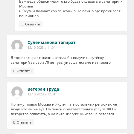
Вам ведь объяснили,что кто будет отдыхать в санаториях
Москвы
и Якутии получат компенсацию.Не важно где проживает
пенсионер.
Ответить
Сулейманова тагират
12.10.2023 в 11:04
Я тоже хоть раз в жизнь хотела бы получить путёвку
санаторий за свои 70 лет увы унас дагестане нет такого
Ответить
Ветеран Труда
12.10.2023 в 12:31
Почему только Москва и Якутия, а в остальных регионах не
люди что ли живут. На пенсию хватает только услуги ЖКХ и
лекарства оплатить, а на питание уже ничего не остаётся
Ответить