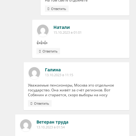
На том свете отдохнете
Ответить
Натали
15.10.2023 в 01:01
👍👍👍
Ответить
Галина
13.10.2023 в 11:15
Уважаемые пенсионеры, Москва это отдельное
государство. Она живёт за счёт регионов. Вот
Собянин и старается, скоро выборы на носу
Ответить
Ветеран труда
13.10.2023 в 01:54