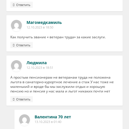
Ответить
Магомедкамиль
12.10.2023 в 18:50
Как получить звание « ветеран труда» за какие заслуги.
Ответить
Людмила
12.10.2023 в 18:51
А простым пенсионерам не ветеранам труда не положена
льгота в санаторно-курортное лечение а стаж У нас тоже не
маленький и вроде бы мы заслужили отдых и хорошую
пенсию но и пенсия у нас мала и льгот никаких почти нет
Ответить
Валентина 70 лет
13.10.2023 в 01:40