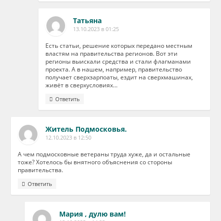
Татьяна
13.10.2023 в 01:25
Есть статьи, решение которых передано местным
властям на правительства регионов. Вот эти
регионы выискали средства и стали флагманами
проекта. А в нашем, например, правительство
получает сверхзарпоаты, ездит на сверхмашинах,
живёт в сверхусловиях…
Ответить
Житель Подмосковья.
12.10.2023 в 12:50
А чем подмосковные ветераны труда хуже, да и остальные
тоже? Хотелось бы внятного объяснения со стороны
правительства.
Ответить
Мария , дулю вам!