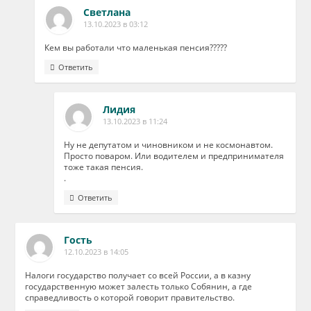
Светлана
13.10.2023 в 03:12
Кем вы работали что маленькая пенсия?????
Ответить
Лидия
13.10.2023 в 11:24
Ну не депутатом и чиновником и не космонавтом.
Просто поваром. Или водителем и предпринимателя
тоже такая пенсия.
.
Ответить
Гость
12.10.2023 в 14:05
Налоги государство получает со всей России, а в казну
государственную может залесть только Собянин, а где
справедливость о которой говорит правительство.