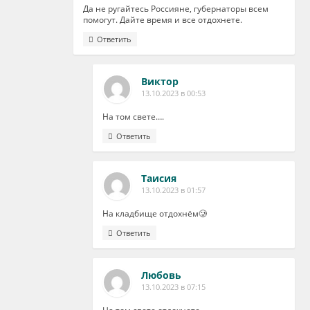
Да не ругайтесь Россияне, губернаторы всем
помогут. Дайте время и все отдохнете.
Ответить
Виктор
13.10.2023 в 00:53
На том свете….
Ответить
Таисия
13.10.2023 в 01:57
На кладбище отдохнём🥲
Ответить
Любовь
13.10.2023 в 07:15