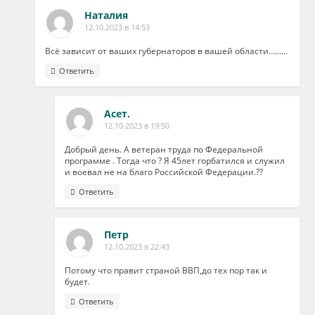
Наталия
12.10.2023 в 14:53
Всё зависит от ваших губернаторов в вашей области………
Ответить
Асет.
12.10.2023 в 19:50
Добрый день. А ветеран труда по Федеральной
программе . Тогда что ? Я 45лет горбатился и служил
и воевал не на благо Российской Федерации.??
Ответить
Петр
12.10.2023 в 22:43
Потому что правит страной ВВП,до тех пор так и
будет.
Ответить