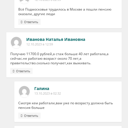
Всё Подмосковье трудилось в Москве а пошли пенсию
оказали, другие люди
Ответить
Иванова Наталья Ивановна
12.10.2023 в 12:59
Получаю 11700.0 рублей,а стаж больше 40 лет работала,а
сейчас.не работаю возраст около 70 лет,а
правительство.сколько получает,как выживать.
Ответить
Галина
13.10.2023 в 02:32
Смотря кем работали,вам уже по возрасту должна быть
пенсия больше
Ответить