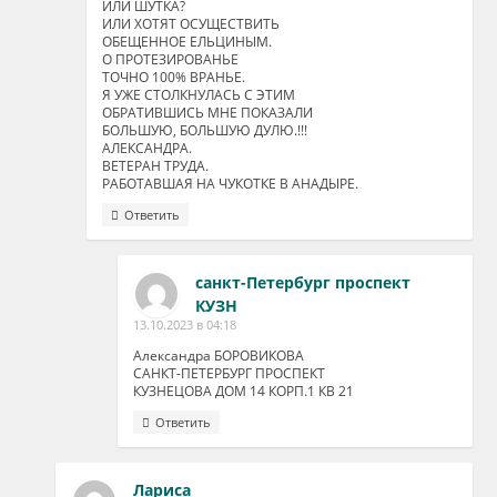
ИЛИ ШУТКА?
ИЛИ ХОТЯТ ОСУЩЕСТВИТЬ
ОБЕЩЕННОЕ ЕЛЬЦИНЫМ.
О ПРОТЕЗИРОВАНЬЕ
ТОЧНО 100% ВРАНЬЕ.
Я УЖЕ СТОЛКНУЛАСЬ С ЭТИМ
ОБРАТИВШИСЬ МНЕ ПОКАЗАЛИ
БОЛЬШУЮ, БОЛЬШУЮ ДУЛЮ.!!!
АЛЕКСАНДРА.
ВЕТЕРАН ТРУДА.
РАБОТАВШАЯ НА ЧУКОТКЕ В АНАДЫРЕ.
Ответить
санкт-Петербург проспект
КУЗН
13.10.2023 в 04:18
Александра БОРОВИКОВА
САНКТ-ПЕТЕРБУРГ ПРОСПЕКТ
КУЗНЕЦОВА ДОМ 14 КОРП.1 КВ 21
Ответить
Лариса