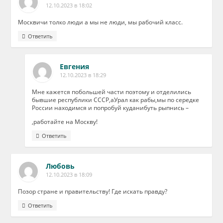
12.10.2023 в 18:02
Москвичи толко люди а мы не люди, мы рабочий класс.
Ответить
Евгения
12.10.2023 в 18:29
Мне кажется побольшей части поэтому и отделились
бывшие республики СССР,аУрал как рабы,мы по середке
России находимся и попробуй куданибуть рыпнись –
,работайте на Москву!
Ответить
Любовь
12.10.2023 в 18:09
Позор стране и правительству! Где искать правду?
Ответить