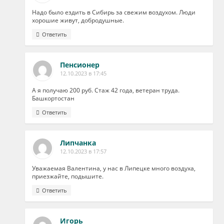
Надо было ездить в Сибирь за свежим воздухом. Люди
хорошие живут, добродушные.
Ответить
Пенсионер
12.10.2023 в 17:45
А я получаю 200 руб. Стаж 42 года, ветеран труда.
Башкортостан
Ответить
Липчанка
12.10.2023 в 17:57
Уважаемая Валентина, у нас в Липецке много воздуха,
приезжайте, подышите.
Ответить
Игорь