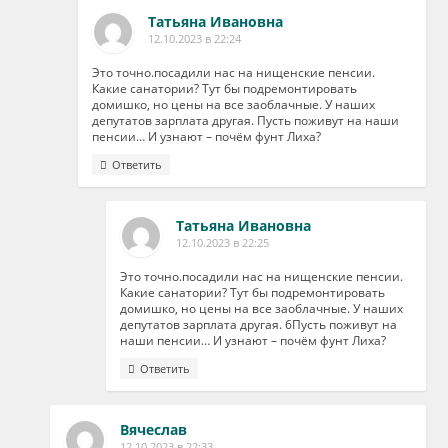
Татьяна Ивановна
12.10.2023 в 22:24
Это точно.посадили нас на нищенские пенсии.
Какие санатории? Тут бы подремонтировать
домишко, но цены на все заоблачные. У наших
депутатов зарплата другая. Пусть поживут на наши
пенсии… И узнают – почём фунт Лиха?
Ответить
Татьяна Ивановна
12.10.2023 в 22:25
Это точно.посадили нас на нищенские пенсии.
Какие санатории? Тут бы подремонтировать
домишко, но цены на все заоблачные. У наших
депутатов зарплата другая. 6Пусть поживут на
наши пенсии… И узнают – почём фунт Лиха?
Ответить
Вячеслав
12.10.2023 в 22:33