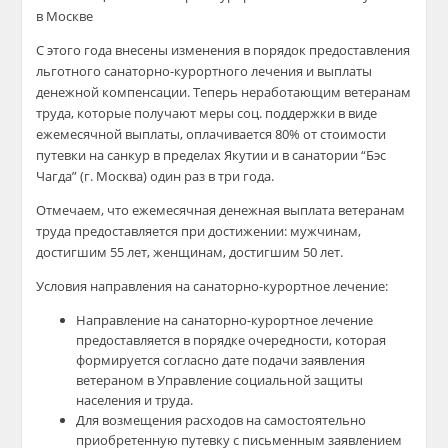
в Москве
С этого года внесены изменения в порядок предоставления
льготного санаторно-курортного лечения и выплаты
денежной компенсации. Теперь неработающим ветеранам
труда, которые получают меры соц. поддержки в виде
ежемесячной выплаты, оплачивается 80% от стоимости
путевки на санкур в пределах Якутии и в санатории “Бэс
Чагда” (г. Москва) один раз в три года.
Отмечаем, что ежемесячная денежная выплата ветеранам
труда предоставляется при достижении: мужчинам,
достигшим 55 лет, женщинам, достигшим 50 лет.
Условия направления на санаторно-курортное лечение:
Направление на санаторно-курортное лечение
предоставляется в порядке очередности, которая
формируется согласно дате подачи заявления
ветераном в Управление социальной защиты
населения и труда.
Для возмещения расходов на самостоятельно
приобретенную путевку с письменным заявлением