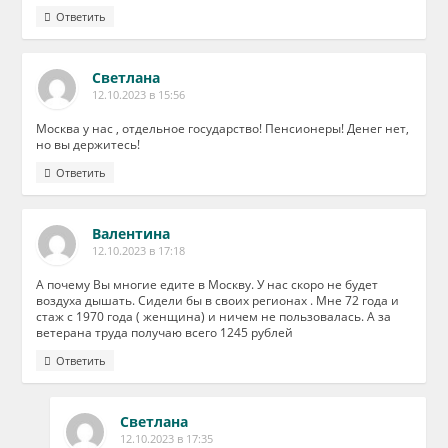
Ответить
Светлана
12.10.2023 в 15:56
Москва у нас , отдельное государство! Пенсионеры! Денег нет,
но вы держитесь!
Ответить
Валентина
12.10.2023 в 17:18
А почему Вы многие едите в Москву. У нас скоро не будет
воздуха дышать. Сидели бы в своих регионах . Мне 72 года и
стаж с 1970 года ( женщина) и ничем не пользовалась. А за
ветерана труда получаю всего 1245 рублей
Ответить
Светлана
12.10.2023 в 17:35