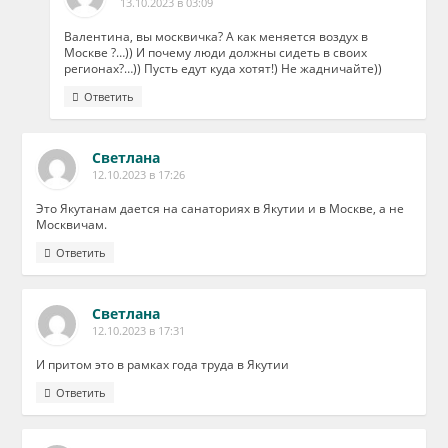
13.10.2023 в 03:09
Валентина, вы москвичка? А как меняется воздух в
Москве ?…)) И почему люди должны сидеть в своих
регионах?…)) Пусть едут куда хотят!) Не жадничайте))
Ответить
Светлана
12.10.2023 в 17:26
Это Якутанам дается на санаториях в Якутии и в Москве, а не
Москвичам.
Ответить
Светлана
12.10.2023 в 17:31
И притом это в рамках года труда в Якутии
Ответить