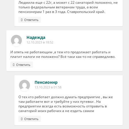
Людмила еще с 22г, а может с 22 санаторий положено, не
только федеральным ветеранам труда, а всем
пенсионерам 1 раз в 3 года. Ставропольский край.
Ответить
Надежда
12.10.2023 в 18:52
И опять не работающим ,а тем кто продолжает работать и
платит налоги не положено? Всё таки как-то не справедливо.
Ответить
Пенсионнр
13.10.2023 в 01:58
О тех кто работает должно думать предприятие , вы же
там работаете вот и требуйте у них путевки . На
предприятии всегда есть возможность отправить в
санаторий моих рабочих а не ездить самим
Ответить