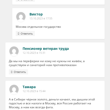
Виктор
13.10.2023 в 17:55
Москва отдельное государство
Ответить
Пенсионер ветеран труда
12.10.2023 в 15:31
Да мы на переферии ни кому не нужны не живём, а
существуем и санаторий нам противопоказан
Ответить
Тамара
12.10.2023 в 15:44
А в Сибири чёрное золото, деньги качают, мы дышим этой
гадостью и все налоги в Москву, вся Россия работает на
Москву, а нам как всегда фига.