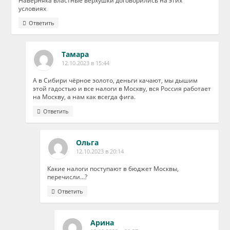
Наверняка властные верхушки договорились на этих
условиях
Ответить
Тамара
12.10.2023 в 15:44
А в Сибири чёрное золото, деньги качают, мы дышим
этой гадостью и все налоги в Москву, вся Россия работает
на Москву, а нам как всегда фига.
Ответить
Ольга
12.10.2023 в 20:14
Какие налоги поступают в бюджет Москвы,
перечисли…?
Ответить
Арина