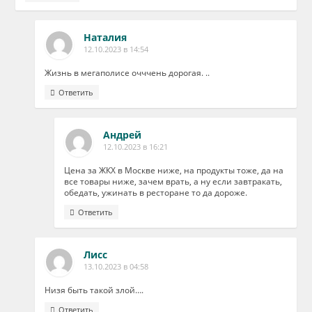
Наталия
12.10.2023 в 14:54
Жизнь в мегаполисе очччень дорогая. ..
Ответить
Андрей
12.10.2023 в 16:21
Цена за ЖКХ в Москве ниже, на продукты тоже, да на
все товары ниже, зачем врать, а ну если завтракать,
обедать, ужинать в ресторане то да дороже.
Ответить
Лисс
13.10.2023 в 04:58
Низя быть такой злой….
Ответить