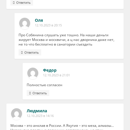
Ответить
Оля
12.10.2023 в 20:15
Про Собянина слушать уже тошно. На наши деньги
жирует Москва и москвичи, а ц нас дворника даже нет,
не то что бесплатно в санатории съездить
Ответить
Федор
12.10.2023 в 21:01
Полностью согласен
Ответить
Людмила
12.10.2023 в 14:16
Москва – это анклав в России. А Якутия – это меха, алмазы…