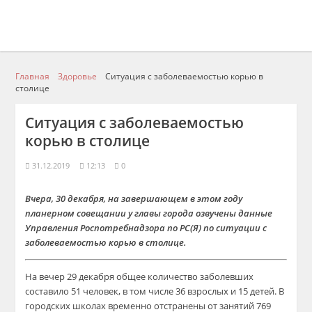
Главная
Здоровье
Ситуация с заболеваемостью корью в
столице
Ситуация с заболеваемостью
корью в столице
31.12.2019
12:13
0
Вчера, 30 декабря, на завершающем в этом году
планерном совещании у главы города озвучены данные
Управления Роспотребнадзора по РС(Я) по ситуации с
заболеваемостью корью в столице.
На вечер 29 декабря общее количество заболевших
составило 51 человек, в том числе 36 взрослых и 15 детей. В
городских школах временно отстранены от занятий 769