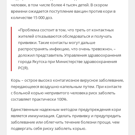
человек, в том числе более 4 тысяч детей. В скором
времени ожидается поступление вакцин против кори в
количестве 15 000 доз.
«Проблема состоит в том, что треть от контактных
жителей отказываются обследоваться и получать
прививки. Такие контакты могут дальше
распространять инфекцию, что очень тревожно», –
доложил представитель Управления здравоохранения
города Якутска при Министерстве здравоохранения
РС(Я).
Корь – острое высоко контагиозное вирусное заболевание,
передающееся воздушно-капельным путем. При контакте
с больной корью непривитого человека риск заболеть
составляет практически 100%.
Единственным надежным методом предупреждения кори
является иммунизация. Сделать прививку и предупредить
заболевание или облегчить течение болезни проще, чем
подвергать себя риску заболеть корью.