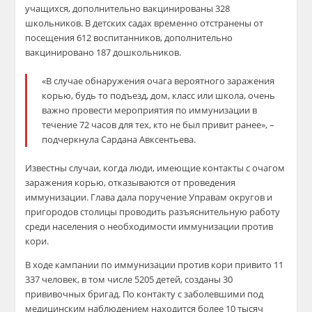
учащихся, дополнительно вакцинированы 328
школьников. В детских садах временно отстранены от
посещения 612 воспитанников, дополнительно
вакцинировано 187 дошкольников.
«В случае обнаружения очага вероятного заражения
корью, будь то подъезд, дом, класс или школа, очень
важно провести мероприятия по иммунизации в
течение 72 часов для тех, кто не был привит ранее», –
подчеркнула Сардана Авксентьева.
Известны случаи, когда люди, имеющие контакты с очагом
заражения корью, отказываются от проведения
иммунизации. Глава дала поручение Управам округов и
пригородов столицы проводить разъяснительную работу
среди населения о необходимости иммунизации против
кори.
В ходе кампании по иммунизации против кори привито 11
337 человек, в том числе 5205 детей, созданы 30
прививочных бригад. По контакту с заболевшими под
медицинским наблюдением находится более 10 тысяч