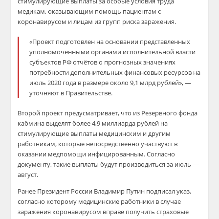
стимулирующие выплаты за особые условия труда
медикам, оказывающим помощь пациентам с
коронавирусом и лицам из групп риска заражения.
«Проект подготовлен на основании представленных
уполномоченными органами исполнительной власти
субъектов РФ отчётов о прогнозных значениях
потребности дополнительных финансовых ресурсов на
июль 2020 года в размере около 9,1 млрд рублей», —
уточняют в Правительстве.
Второй проект предусматривает, что из Резервного фонда
кабмина выделят более 4,9 миллиарда рублей на
стимулирующие выплаты медицинским и другим
работникам, которые непосредственно участвуют в
оказании медпомощи инфицированным. Согласно
документу, такие выплаты будут производиться за июль —
август.
Ранее Президент России Владимир Путин подписал указ,
согласно которому медицинские работники в случае
заражения коронавирусом вправе получить страховые