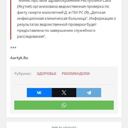
“Министерством здравоохранения Республики Саха
(Якутия) организована ведомственная проверка по
факту смерти малолетней Д. в ГБУ РС (Я) ,,Детская
инфекционная клиническая больница”. Информация о
результатах ведомственной проверки будет
предоставлена по завершению служебного
расследования”.
***
Aartyk.Ru
Рубрики:
ЗДОРОВЬЕ
РЕКОМЕНДУЕМ