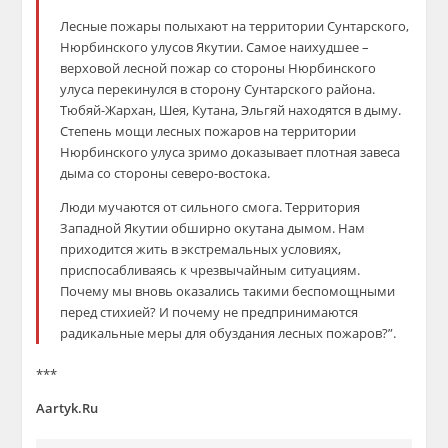
Лесные пожары полыхают на территории Сунтарского,
Нюрбинского улусов Якутии. Самое наихудшее –
верховой лесной пожар со стороны Нюрбинского
улуса перекинулся в сторону Сунтарского района.
Тюбяй-Жархан, Шея, Кутана, Эльгяй находятся в дыму.
Степень мощи лесных пожаров на территории
Нюрбинского улуса зримо доказывает плотная завеса
дыма со стороны северо-востока.
Люди мучаются от сильного смога. Территория
Западной Якутии обширно окутана дымом. Нам
приходится жить в экстремальных условиях,
приспосабливаясь к чрезвычайным ситуациям.
Почему мы вновь оказались такими беспомощными
перед стихией? И почему не предпринимаются
радикальные меры для обуздания лесных пожаров?”.
***
Aartyk.Ru