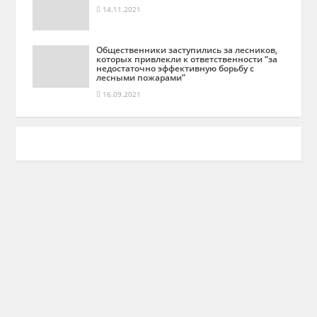
14.11.2021
Общественники заступились за лесников,
которых привлекли к ответственности “за
недостаточно эффективную борьбу с
лесными пожарами”
16.09.2021