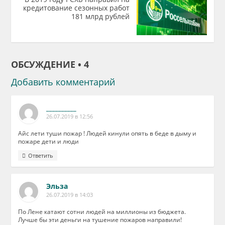
кредитование сезонных работ
181 млрд рублей
ОБСУЖДЕНИЕ • 4
Добавить комментарий
__________
26.07.2019 в 12:56
Айс лети туши пожар ! Людей кинули опять в беде в дыму и
пожаре дети и люди
Ответить
Эльза
26.07.2019 в 14:03
По Лене катают сотни людей на миллионы из бюджета.
Лучше бы эти деньги на тушение пожаров направили!