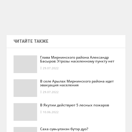
ЧИТАЙТЕ ТАКЖЕ
Глава Мирнинского района Александр
Басыров: Угрозы населенному пункту нет
29.07.2022
В селе Арылах Мирнинского района идет
эвакуация населения
29.07.2022
В Якутии действуют 5 лесных пожаров
10.06.2022
Cаха сүөһүлэнэн бүтэр дуо?