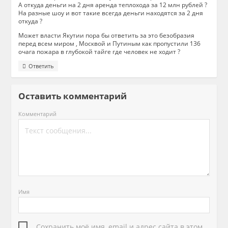
А откуда деньги на 2 дня аренда теплохода за 12 млн рублей ?
На разные шоу и вот такие всегда деньги находятся за 2 дня
откуда ?
Может власти Якутии пора бы ответить за это безобразия
перед всем миром , Москвой и Путиным как пропустили 136
очага пожара в глубокой тайге где человек не ходит ?
Ответить
Оставить комментарий
Комментарий
Имя
Сохранить моё имя, email и адрес сайта в этом