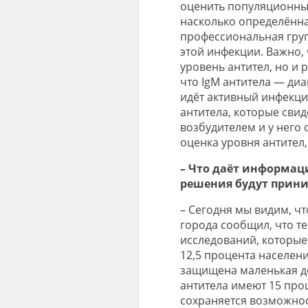
оценить популяционный
насколько определённа
профессиональная груп
этой инфекции. Важно, 
уровень антител, но и р
что IgM антитела — диа
идёт активный инфекци
антитела, которые свид
возбудителем и у него
оценка уровня антител
– Что даёт информац
решения будут прини
– Сегодня мы видим, чт
города сообщил, что те
исследований, которые
12,5 процента населени
защищена маленькая до
антитела имеют 15 про
сохраняется возможнос