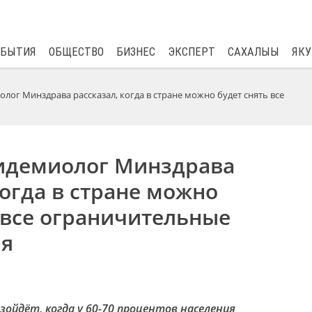
$
81.41
0.48
ОБЫТИЯ
ОБЩЕСТВО
БИЗНЕС
ЭКСПЕРТ
САХАЛЫЫ
ЯКУ
лог Минздрава рассказал, когда в стране можно будет снять все
идемиолог Минздрава
когда в стране можно
 все ограничительные
я
изойдёт, когда у 60-70 процентов населения