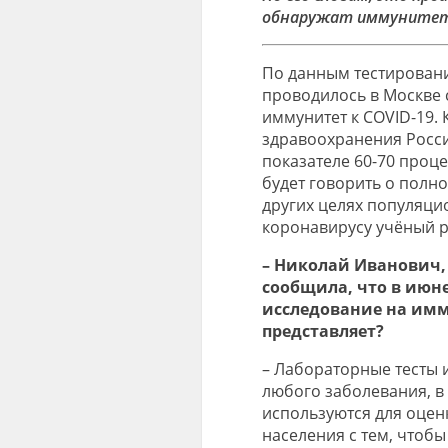
обнаружат иммунитет 
По данным тестировани
проводилось в Москве 
иммунитет к COVID-19.
здравоохранения Росс
показателе 60-70 про
будет говорить о полно
других целях популяци
коронавирусу учёный р
– Николай Иванович,
сообщила, что в июн
исследование на имм
представляет?
– Лабораторные тесты 
любого заболевания, в
используются для оцен
населения с тем, чтоб