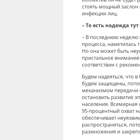
стоять мощный заслон
инфекции лиц.
– То есть надежда тут
– В последнюю неделю
процесса, наметилась 
Но она может быть неу
пристальное внимание 
соответствии с рекоме
Будем надеяться, что 
будем защищены, пото
механизмом передачи е
остановить развитие э
населения. Всемирная 
95-процентный охват н
обеспечивает неуязвим
распространяться, пот
размножения и закрепл