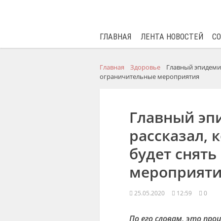
ГЛАВНАЯ
ЛЕНТА НОВОСТЕЙ
С
Главная
Здоровье
Главный эпидемио
ограничительные мероприятия
Главный эп
рассказал, 
будет снять
мероприяти
25.05.2020
12:59
0
По его словам, это про