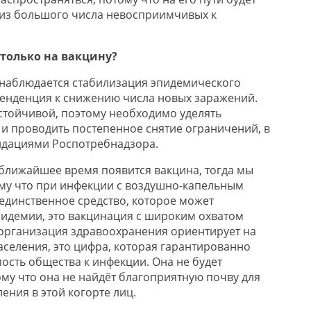
 из большого числа невосприимчивых к
 только на вакцину?
 наблюдается стабилизация эпидемического
тенденция к снижению числа новых заражений.
стойчивой, поэтому необходимо уделять
и проводить постепенное снятие ограничений, в
ндациями Роспотребнадзора.
в ближайшее время появится вакцина, тогда мы
му что при инфекции с воздушно-капельным
динственное средство, которое может
пидемии, это вакцинация с широким охватом
организация здравоохранения ориентирует на
аселения, это цифра, которая гарантированно
ость общества к инфекции. Она не будет
ому что она не найдёт благоприятную почву для
ения в этой когорте лиц.