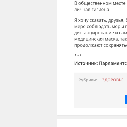
В общественном месте 
личная гигиена
Я хочу сказать, друзья
мере соблюдать меры п
дистанцирование и сам
медицинская маска, та
продолжают сохранятьс
***
Источник: Парламентск
Рубрики:
ЗДОРОВЬЕ