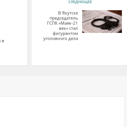
СЛЕДУЮЩЕЕ
В Якутске
председатель
ГСПК «Маяк-21
век» стал
фигурантом
уголовного дела
 в
ий