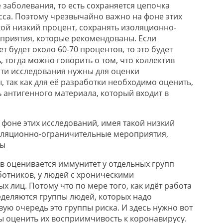
заболевания, то есть сохраняется цепочка
са. Поэтому чрезвычайно важно на фоне этих
кой низкий процент, сохранять изоляционно-
приятия, которые рекомендованы. Если
 будет около 60-70 процентов, то это будет
 тогда можно говорить о том, что коллектив
эти исследования нужны для оценки
 так как для её разработки необходимо оценить,
 антигенного материала, который входит в
фоне этих исследований, имея такой низкий
золяционно-ограничительные мероприятия,
ны
в оценивается иммунитет у отдельных групп
ботников, у людей с хроническими
 лиц. Потому что по мере того, как идёт работа
еделяются группы людей, которых надо
вую очередь это группы риска. И здесь нужно вот
бы оценить их восприимчивость к коронавирусу.