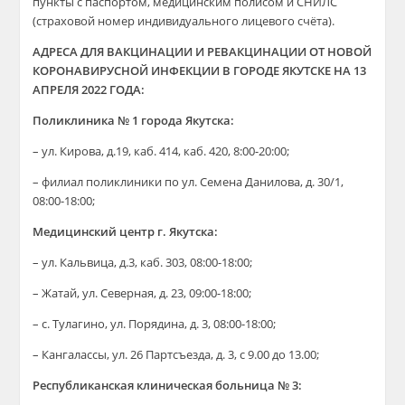
пункты с паспортом, медицинским полисом и СНИЛС
(страховой номер индивидуального лицевого счёта).
АДРЕСА ДЛЯ ВАКЦИНАЦИИ И РЕВАКЦИНАЦИИ ОТ НОВОЙ
КОРОНАВИРУСНОЙ ИНФЕКЦИИ В ГОРОДЕ ЯКУТСКЕ НА 13
АПРЕЛЯ 2022 ГОДА:
Поликлиника № 1 города Якутска:
– ул. Кирова, д.19, каб. 414, каб. 420, 8:00-20:00;
– филиал поликлиники по ул. Семена Данилова, д. 30/1,
08:00-18:00;
Медицинский центр г. Якутска:
– ул. Кальвица, д.3, каб. 303, 08:00-18:00;
– Жатай, ул. Северная, д. 23, 09:00-18:00;
– с. Тулагино, ул. Порядина, д. 3, 08:00-18:00;
– Кангалассы, ул. 26 Партсъезда, д. 3, с 9.00 до 13.00;
Республиканская клиническая больница № 3: