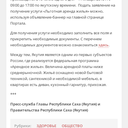
09:00 до 17:00 по якутскому времени. Подать заявление на
получение услуги «Льготная аренда жилья» можно,
используя объявление-баннер на главной странице
Портала.
Для получения услуги необходимо заполнить все поля и
прикрепить необходимые документы. С перечнем
необходимых документов можно ознакомиться
здесь
.
Между тем, Якутия является одним из первых субъектов
России, где реализуется федеральная программа
«Арендное жилье». Величина арендной платы ниже
среднерыночной. Жильё оснащено новой бытовой
техникой, сантехникой и необходимой мебелью, в
квартирах есть диван, кухонный гарнитур, прихожая.
***
Пресс-служба Главы Республики Саха (Якутия) и
Правительства Республики Саха (Якутия)
Рубрики:
ЗДОРОВЬЕ
ОБЩЕСТВО