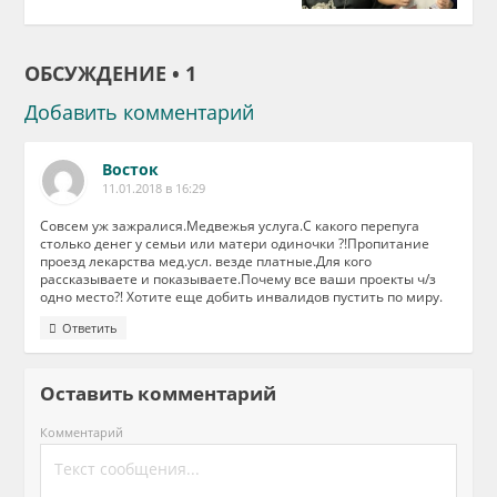
ОБСУЖДЕНИЕ • 1
Добавить комментарий
Восток
11.01.2018 в 16:29
Совсем уж зажралися.Медвежья услуга.С какого перепуга
столько денег у семьи или матери одиночки ?!Пропитание
проезд лекарства мед.усл. везде платные.Для кого
рассказываете и показываете.Почему все ваши проекты ч/з
одно место?! Хотите еще добить инвалидов пустить по миру.
Ответить
Оставить комментарий
Комментарий