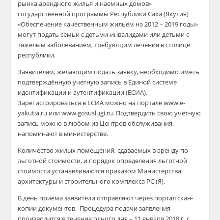
рынка арендного жилья и наемных домов»
государственной программы Республики Саха (Якутия)
«Обеспечение качественным жильём на 2012 – 2019 годы»
могут подать семьи с детьми-инвалидами или детьми с
тяжёлым заболеванием, требующим лечения в столице
республики.
Заявителям, желающим подать заявку, необходимо иметь
подтверждённую учетную запись в Единой системе
идентификации и аутентификации (ЕСИА).
Зарегистрироваться в ЕСИА можно на портале www.e-
yakutia.ru или www.gosuslugi.ru. Подтвердить свою учётную
запись можно в любом из Центров обслуживания,
напоминают в министерстве.
Количество жилых помещений, сдаваемых в аренду по
льготной стоимости, и порядок определения льготной
стоимости устанавливаются приказом Министерства
архитектуры и строительного комплекса РС (Я).
В день приёма заявители отправляют через портал скан-
копии документов. Процедура подачи заявления
производится в течение одного дня – 11 января 2018 г. с