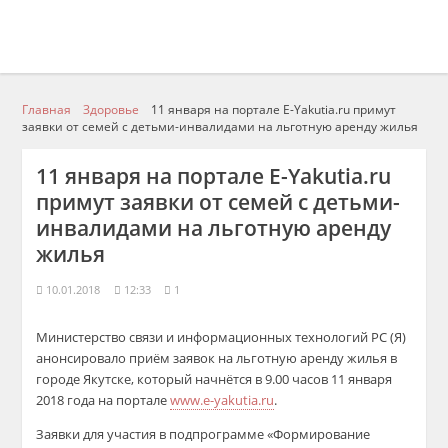
Главная
Здоровье
11 января на портале E-Yakutia.ru примут
заявки от семей с детьми-инвалидами на льготную аренду жилья
11 января на портале E-Yakutia.ru
примут заявки от семей с детьми-
инвалидами на льготную аренду
жилья
10.01.2018
12:33
1
Министерство связи и информационных технологий РС (Я)
анонсировало приём заявок на льготную аренду жилья в
городе Якутске, который начнётся в 9.00 часов 11 января
2018 года на портале
www.e-yakutia.ru
.
Заявки для участия в подпрограмме «Формирование