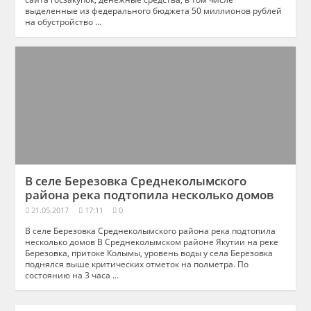
выделенные из федерального бюджета 50 миллионов рублей
на обустройство ...
В селе Березовка Среднеколымского
района река подтопила несколько домов
21.05.2017
17:11
0
В селе Березовка Среднеколымского района река подтопила
несколько домов В Среднеколымском районе Якутии на реке
Березовка, притоке Колымы, уровень воды у села Березовка
поднялся выше критических отметок на полметра. По
состоянию на 3 часа ...