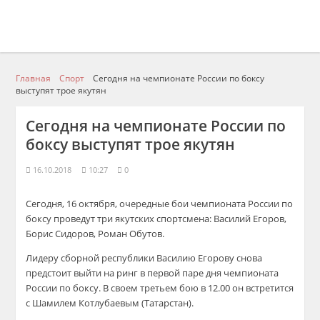
Главная
Спорт
Сегодня на чемпионате России по боксу
выступят трое якутян
Сегодня на чемпионате России по
боксу выступят трое якутян
16.10.2018
10:27
0
Сегодня, 16 октября, очередные бои чемпионата России по
боксу проведут три якутских спортсмена: Василий Егоров,
Борис Сидоров, Роман Обутов.
Лидеру сборной республики Василию Егорову снова
предстоит выйти на ринг в первой паре дня чемпионата
России по боксу. В своем третьем бою в 12.00 он встретится
с Шамилем Котлубаевым (Татарстан).