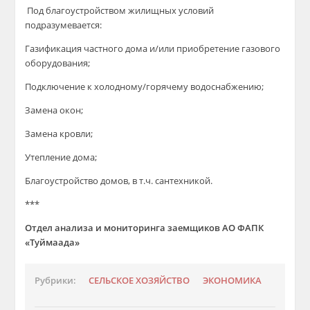
Под благоустройством жилищных условий
подразумевается:
Газификация частного дома и/или приобретение газового
оборудования;
Подключение к холодному/горячему водоснабжению;
Замена окон;
Замена кровли;
Утепление дома;
Благоустройство домов, в т.ч. сантехникой.
***
Отдел анализа и мониторинга заемщиков
АО ФАПК
«Туймаада»
Рубрики:
СЕЛЬСКОЕ ХОЗЯЙСТВО
ЭКОНОМИКА