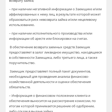
возврату займа;
– при наличии негативной информации о Заемщике и/или
аффилированных к нему лиц, в результате которой может
образоваться риск невозврата займа и/или нецелевому
использованию.
– при наличии исполнительного производства и/или
информации об аресте или блокировки на счетах.
В обеспечение возврата заемных средств Заемщик
предоставляет в залог ликвидное имущество, находящееся
в собственности Заемщика, либо третьего лица, а также
поручительство.
Заемщик предоставляет полный пакет документов,
необходимый для проведения анализа финансово-
хозяйственной деятельности и оценки обеспечения
обязательств.
– Информация о финансовом положении клиента и
обеспечения выносится на рассмотрение комиссии, по
итогам которой принимается решение об одобрении,
либо отказе в выдаче займа.