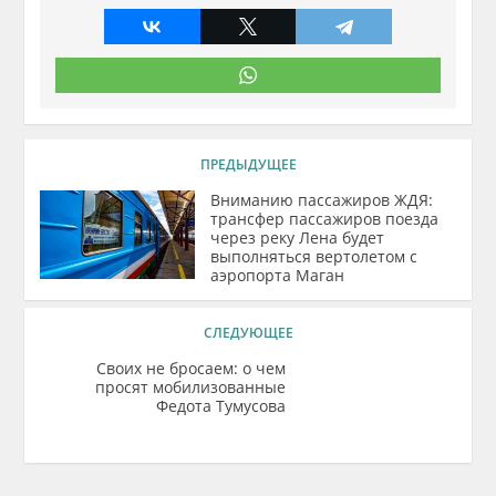
ПРЕДЫДУЩЕЕ
Вниманию пассажиров ЖДЯ:
трансфер пассажиров поезда
через реку Лена будет
выполняться вертолетом с
аэропорта Маган
СЛЕДУЮЩЕЕ
Своих не бросаем: о чем
просят мобилизованные
Федота Тумусова