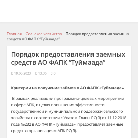
Главная
Сельское хозяйство
Порядок предоставления заемных
средств АО ФАПК “Туймаада”
Порядок предоставления заемных
средств АО ФАПК “Туймаада”
19.05.2023
13:36
0
Критерии на получение займов в АО ФАПК «Туймаада»
В рамках реализации программно-целевых мероприятий
в сфере АПК, в целях повышения эффективности
государственной и муниципальной поддержки сельского
хозяйства в соответствии с Указом Главы РС(Я) от 11.12.2018
года №232 в АО ФАПК «Туймаада» предоставляет заемные
средства организациям АПК РС(Я).