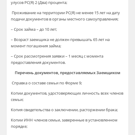
улусов РС(Я) 2 (Два) процента;
Проживание на территории РС(Я) не менее 15 лет на дату
подачи документов в органы местного самоуправления;
– Срок займа – до 10 лет;
– Возраст заемщика не должен превышать 65 лет на
момент погашения займа;
– Срок рассмотрения заявки – 1 месяц с момента
предоставления документов.
Перечень документов, предоставляемых Заемщиком
Справка о составе семьи по Форме 9;
Копии документов, удостоверяющих личность всех членов
семьи;
Копия свидетельства о заключении, расторжении брака;
Копии ИНН членов семьи, заверенные в установленном
порядке;