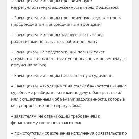
– Заемщикам, имеющим просроченную/
неурегулированную задолженность перед Обществом;
– Заемщикам, имеющим просроченную задолженность
перед бюджетом и внебюджетными фондами;
– Заемщикам, имеющим задолженность перед
работниками по выплате заработной плате;
– Заемщикам, не представившим полный пакет
документов в соответствии с установленным перечнем для
получения займа;
– Заемщикам, имеющим непогашенную судимость;
– Заемщикам, находящимся на стадии банкротства и/или с
судебными разбирательствами по делу о банкротстве и/
или с существенными объемами задолженности, которые
могут привести к невозврату займа;
– заявителям, не отвечающим требованиям к
финансовому состоянию заявителя;
– при отсутствии обеспечения исполнения обязательств по