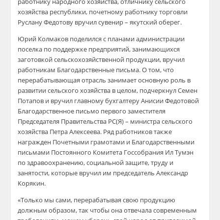
работнику народного хозяйства, отличнику сельского
хозяйства республики, почетному работнику торговли
Руслану Федотову вручил сувенир – якутский оберег.
Юрий Колмаков поделился с планами администрации
поселка по поддержке предприятий, занимающихся
заготовкой сельскохозяйственной продукции, вручил
работникам Благодарственные письма. О том, что
перерабатывающая отрасль занимает основную роль в
развитии сельского хозяйства в целом, подчеркнул Семен
Потапов и вручил главному бухгалтеру Анисии Федотовой
Благодарственное письмо первого заместителя
Председателя Правительства РС(Я) – министра сельского
хозяйства Петра Алексеева. Ряд работников также
награжден Почетными грамотами и Благодарственными
письмами Постоянного Комитета Госсобрания Ил Тумэн
по здравоохранению, социальной защите, труду и
занятости, которые вручил им председатель Александр
Корякин.
«Только мы сами, перерабатывая свою продукцию
должным образом, так чтобы она отвечала современным