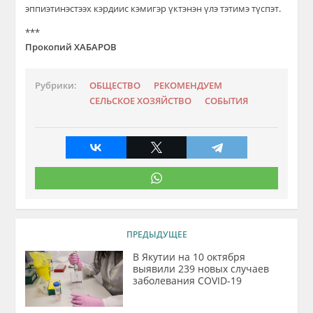
эппиэтинэстээх кэрдиис кэмигэр үктэнэн
үлэ тэтимэ түспэт
.
***
Прокопий ХАБАРОВ
Рубрики:
ОБЩЕСТВО
РЕКОМЕНДУЕМ
СЕЛЬСКОЕ ХОЗЯЙСТВО
СОБЫТИЯ
ПРЕДЫДУЩЕЕ
В Якутии на 10 октября
выявили 239 новых случаев
заболевания COVID-19