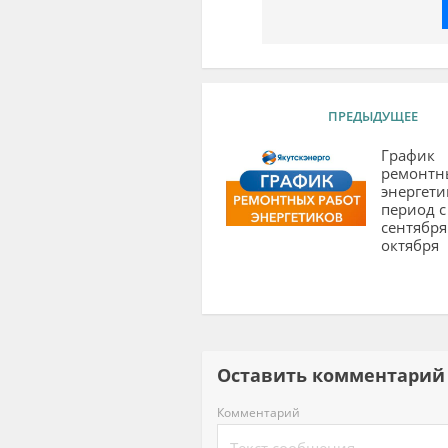
ПРЕДЫДУЩЕЕ
График
ремонтн
энергети
период с
сентября
октября
Оставить комментар
Комментарий