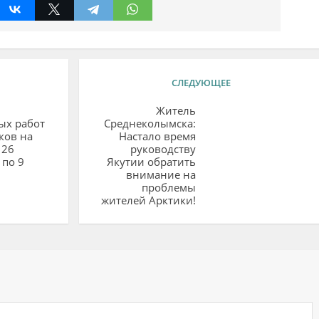
СЛЕДУЮЩЕЕ
Житель
ых работ
Среднеколымска:
ков на
Настало время
 26
руководству
 по 9
Якутии обратить
внимание на
проблемы
жителей Арктики!
ий