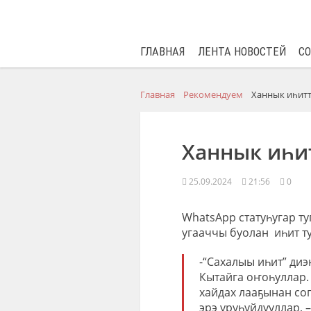
ГЛАВНАЯ
ЛЕНТА НОВОСТЕЙ
С
Главная
Рекомендуем
Ханнык иһит
Ханнык иһи
25.09.2024
21:56
0
WhatsApp статуһугар ту
угааччы буолан иһит ту
-“Сахалыы иһит” диэ
Кытайга оҥоһуллар. 
хайдах лааҕынан со
эрэ уруһуйдууллар, 