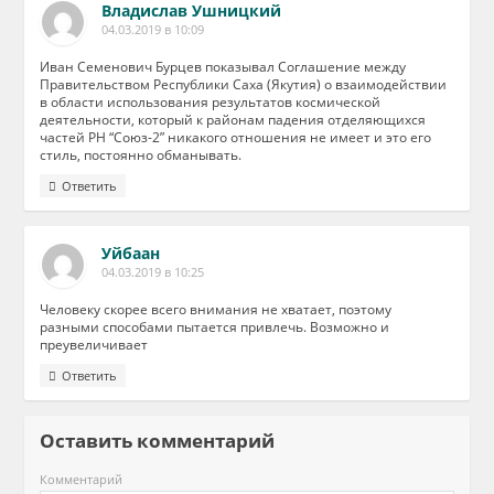
Владислав Ушницкий
04.03.2019 в 10:09
Иван Семенович Бурцев показывал Соглашение между
Правительством Республики Саха (Якутия) о взаимодействии
в области использования результатов космической
деятельности, который к районам падения отделяющихся
частей РН “Союз-2” никакого отношения не имеет и это его
стиль, постоянно обманывать.
Ответить
Уйбаан
04.03.2019 в 10:25
Человеку скорее всего внимания не хватает, поэтому
разными способами пытается привлечь. Возможно и
преувеличивает
Ответить
Оставить комментарий
Комментарий