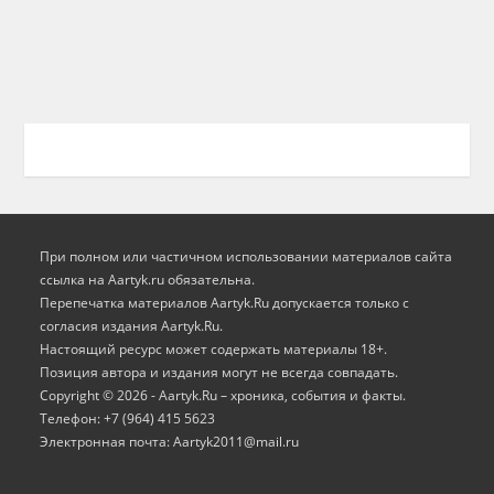
При полном или частичном использовании материалов сайта
ссылка на Aartyk.ru oбязательна.
Перепечатка материалов Aartyk.Ru допускается только с
согласия издания Aartyk.Ru.
Настоящий ресурс может содержать материалы 18+.
Позиция автора и издания могут не всегда совпадать.
Copyright © 2026 - Aartyk.Ru – хроника, события и факты.
Телефон: +7 (964) 415 5623
Электронная почта: Aartyk2011@mail.ru