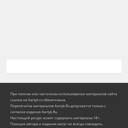
При полном или частичном использовании материалов сайта
ссылка на Aartyk.ru oбязательна.
Перепечатка материалов Aartyk.Ru допускается только с
согласия издания Aartyk.Ru.
Настоящий ресурс может содержать материалы 18+.
Позиция автора и издания могут не всегда совпадать.