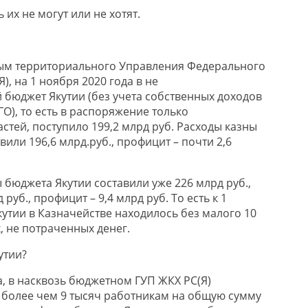
 их не могут или не хотят.
ным территориального Управления Федерального
), на 1 ноября 2020 года в не
бюджет Якутии (без учета собственных доходов
О), то есть в распоряжение только
стей, поступило 199,2 млрд руб. Расходы казны
вили 196,6 млрд.руб., профицит – почти 2,6
 бюджета Якутии составили уже 226 млрд руб.,
 руб., профицит – 9,4 млрд руб. То есть к 1
кутии в Казначействе находилось без малого 10
, не потраченных денег.
утии?
а, в насквозь бюджетном ГУП ЖКХ РС(Я)
 более чем 9 тысяч работникам на общую сумму