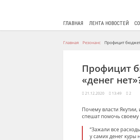
ГЛАВНАЯ
ЛЕНТА НОВОСТЕЙ
С
Главная
Резонанс
Профицит бюджета
Профицит б
«денег нет»
21.12.2020
13:49
2
Почему власти Якутии,
спешат помочь своему
“Зажали все расходы
у самих денег куры 