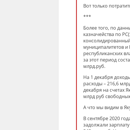
Вот только потратить
***
Более того, по дан
казначейства по РС(Я
консолидированный 
муниципалитетов и Г
республиканских вла
за этот период соста
млрд.руб.
На 1 декабря доходы
расходы – 216,6 млрд
декабря на счетах Я
млрд руб свободных
А что мы видим в Як
В сентябре 2020 год
задолжали зарплату