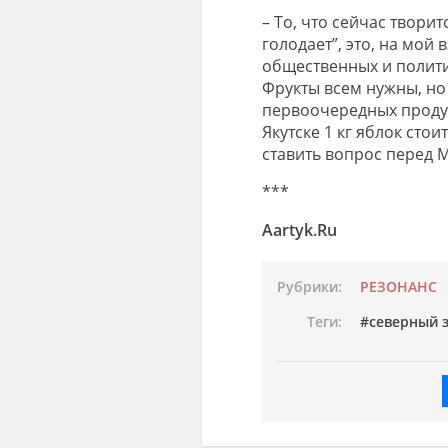
– То, что сейчас твори
голодает”, это, на мой
общественных и полити
Фрукты всем нужны, но
первоочередных продукт
Якутске 1 кг яблок стои
ставить вопрос перед 
***
Aartyk.Ru
Рубрики:
РЕЗОНАНС
Теги:
северный 