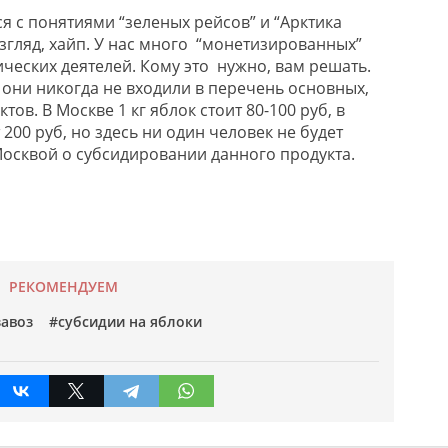
тся с понятиями “зеленых рейсов” и “Арктика
 взгляд, хайп. У нас много “монетизированных”
ческих деятелей. Кому это нужно, вам решать.
 они никогда не входили в перечень основных,
ов. В Москве 1 кг яблок стоит 80-100 руб, в
т 200 руб, но здесь ни один человек не будет
Москвой о субсидировании данного продукта.
РЕКОМЕНДУЕМ
завоз
субсидии на яблоки